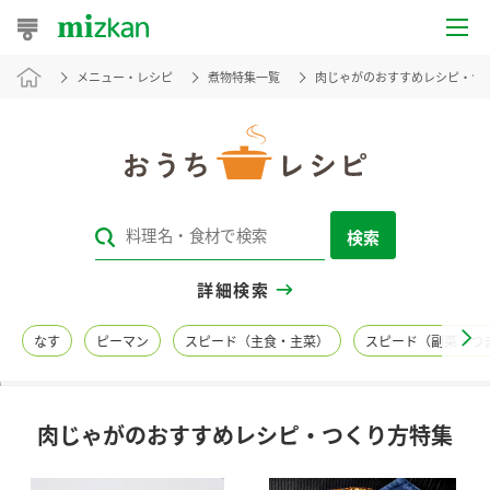
メニュー・レシピ
煮物特集一覧
肉じゃがのおすすめレシピ・つ
おうちレシピ
おすすめレシピ
レシピ特集
検索
レシピカテゴリ一覧
詳細検索
商品からレシピを探す
なす
ピーマン
スピード（主食・主菜）
スピード（副菜・つ
レシピ名特集
肉じゃがのおすすめレシピ・つくり方特集
商品情報