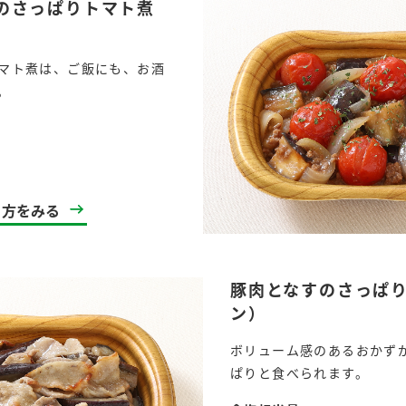
のさっぱりトマト煮
マト煮は、ご飯にも、お酒
。
l
り方をみる
豚肉となすのさっぱ
ン）
ボリューム感のあるおかず
ぱりと食べられます。