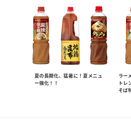
夏の長期化、猛暑に！夏メニュ
ラー
ー強化！！
トレ
そば