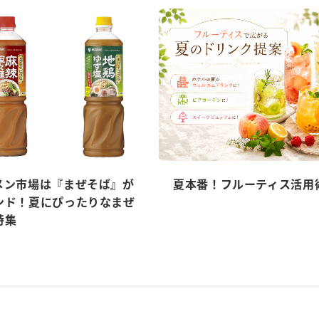
メン市場は『まぜそば』が
夏本番！フルーティス活用
ンド！夏にぴったりなまぜ
特集