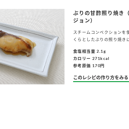
ぶりの甘酢照り焼き
ジョン）
スチームコンベクションを
くらとしたぶりの照り焼き
食塩相当量 2.1g
カロリー 271kcal
参考原価 170円
このレシピの作り方をみる