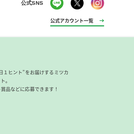
公式SNS
公式アカウント一覧
日１ヒント”をお届けするミツカ
イト。
ル賞品などに応募できます！