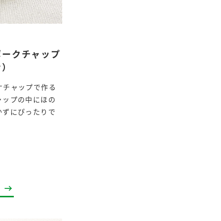
ポークチャップ
ン）
ケチャップで作る
納豆の豆知識
鍋奉行マニュアル
ミツカンのCM
ャップの中にほの
かずにぴったりで