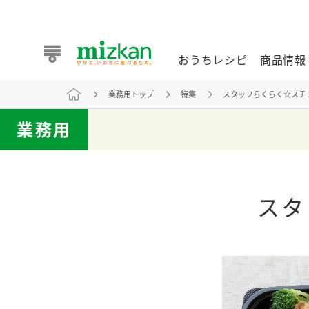
おうちレシピ
商品情報
業務用トップ
特集
スタッフらくらく☆スチ
おうちレシピ
商品情報 トップ
企業情報 トップ
お客様相談センター トップ
ミツカン公式通販
業務用
業務用サイト
スタ
また食べたいが見つかる。ミツカンからのおすすめレシピを
おうちレシピ トップ