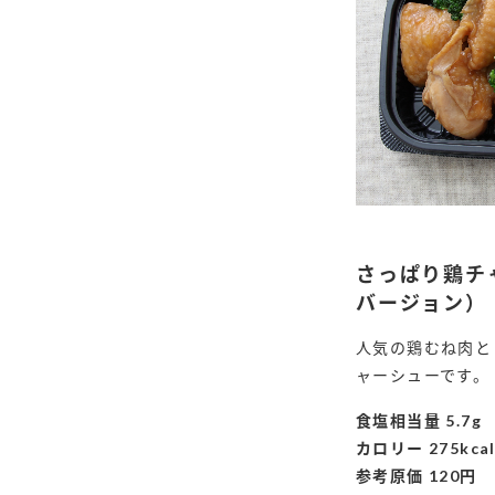
さっぱり鶏チ
バージョン）
人気の鶏むね肉と
ャーシューです。
食塩相当量 5.7g
カロリー 275kca
F
参考原価 120円