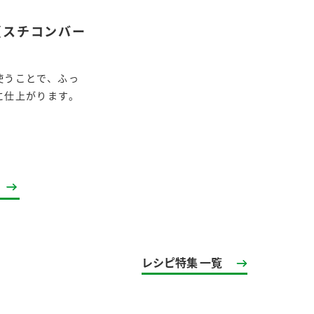
（スチコンバー
使うことで、ふっ
に仕上がります。
レシピ特集 一覧