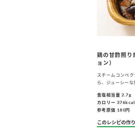
鶏の甘酢照り
ョン）
スチームコンベク
ら、ジューシーな
食塩相当量 2.7g
カロリー 376kca
参考原価 180円
このレシピの作