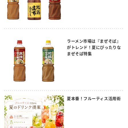
ラーメン市場は『まぜそば』
がトレンド！夏にぴったりな
まぜそば特集
夏本番！フルーティス活用術