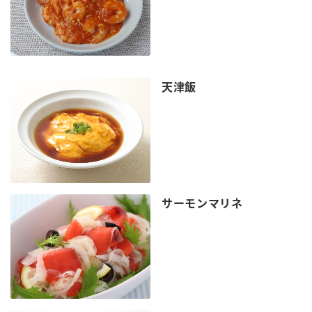
天津飯
サーモンマリネ