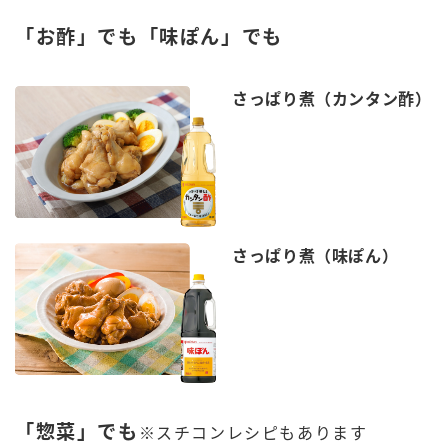
「お酢」でも「味ぽん」でも
さっぱり煮（カンタン酢）
さっぱり煮（味ぽん）
「惣菜」でも
※スチコンレシピもあります