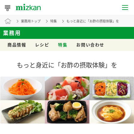
業務用トップ
特集
もっと身近に「お酢の摂取体験」を
おうちレシピ
業務用
おすすめレシピ
商品情報
レシピ
特集
お問い合わせ
レシピ特集
もっと身近に「お酢の摂取体験」を
レシピカテゴリ一覧
商品からレシピを探す
レシピ名特集
商品情報