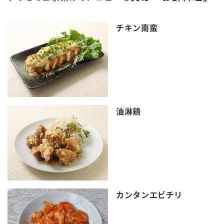
チキン南蛮
油淋鶏
カンタンエビチリ