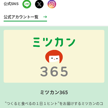
公式SNS
公式アカウント一覧
ミツカン365
”つくると食べるの１日１ヒント”をお届けするミツカンのコ