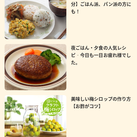
分】ごはん派、パン派の方に
も！
夜ごはん・夕食の人気レシ
ピ‐今日も一日お疲れ様でし
た。
美味しい梅シロップの作り方
【お酢がコツ】