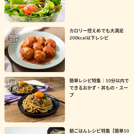
カロリー控えめでも大満足
200kcal以下レシピ
簡単レシピ特集｜10分以内で
できるおかず・丼もの・スー
プ
朝ごはんレシピ特集【簡単10