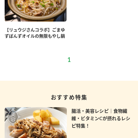
【リュウジさんコラボ】ごまゆ
ずぽんずオイルの無限もやし鍋
おすすめ特集
腸活・美容レシピ｜食物繊
維・ビタミンCが摂れるレシ
ピ特集！