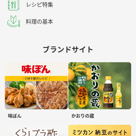
レシピ特集
料理の基本
ブランドサイト
味ぽん
かおりの蔵