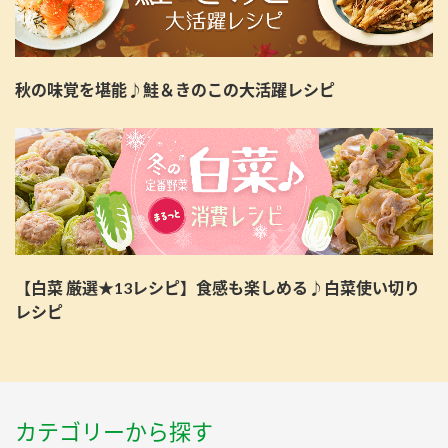
秋の味覚を堪能♪鮭＆きのこの大活躍レシピ
【白菜 厳選★13レシピ】食感も楽しめる♪白菜使い切り
レシピ
カテゴリーから探す