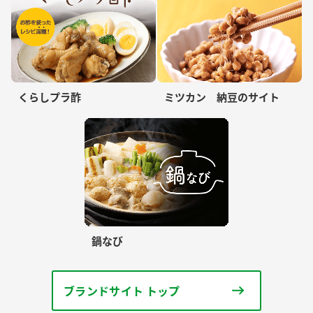
くらしプラ酢
ミツカン 納豆のサイト
鍋なび
ブランドサイト トップ