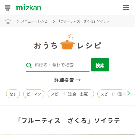
メニュー・レシピ
「フルーティス ざくろ」ソイラテ
おうちレシピ
おすすめレシピ
レシピ特集
検索
レシピカテゴリ一覧
詳細検索
商品からレシピを探す
なす
ピーマン
スピード（主食・主菜）
スピード（副菜・つ
レシピ名特集
「フルーティス ざくろ」ソイラテ
商品情報