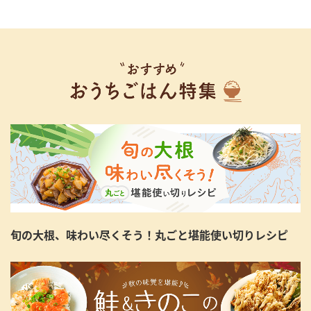
旬の大根、味わい尽くそう！丸ごと堪能使い切りレシピ