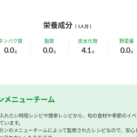
栄養成分
（ 1人分 ）
タンパク質
脂質
炭水化物
野菜量
0.0
0.0
4.1
0.0
g
g
g
g
ンメニューチーム
入れたい時短レシピや簡単レシピから、旬の食材や季節のイベ
ています。
カンのメニューチームによって監修されたレシピなので、安心