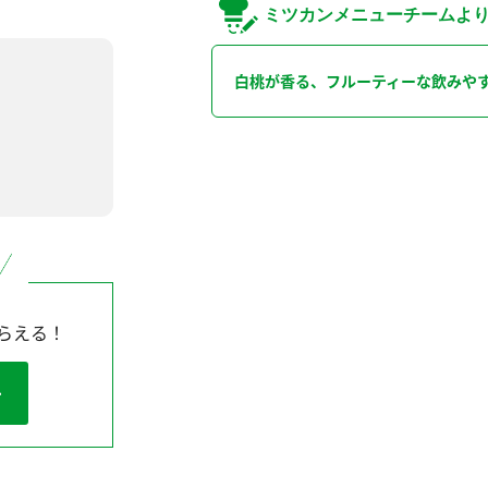
ミツカンメニューチームよ
白桃が香る、フルーティーな飲みや
らえる！