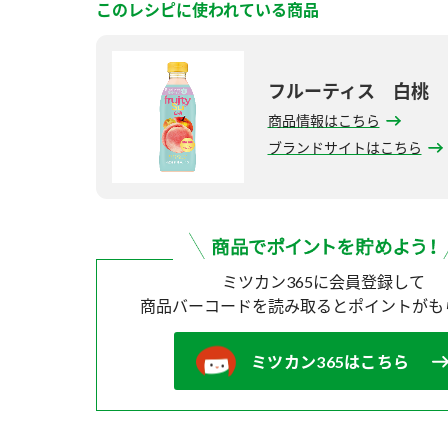
このレシピに使われている商品
フルーティス 白桃
商品情報はこちら
ブランドサイトはこちら
ミツカン365に会員登録して
商品バーコードを読み取ると
ポイントがも
ミツカン365はこちら