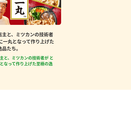
店主と、ミツカンの技術者
もに一丸となって作り上げた
逸品たち。
主と、ミツカンの技術者が と
となって作り上げた至極の逸