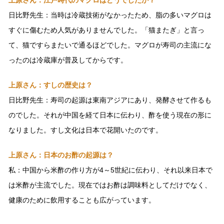
上原さん：江戸時代のマグロはどうでしたか？
日比野先生：当時は冷蔵技術がなかったため、脂の多いマグロは
すぐに傷むため人気がありませんでした。「猫またぎ」と言っ
て、猫ですらまたいで通るほどでした。マグロが寿司の主流にな
ったのは冷蔵庫が普及してからです。
上原さん：すしの歴史は？
日比野先生：寿司の起源は東南アジアにあり、発酵させて作るも
のでした。それが中国を経て日本に伝わり、酢を使う現在の形に
なりました。すし文化は日本で花開いたのです。
上原さん：日本のお酢の起源は？
私：中国から米酢の作り方が4～5世紀に伝わり、それ以来日本で
は米酢が主流でした。現在ではお酢は調味料としてだけでなく、
健康のために飲用することも広がっています。