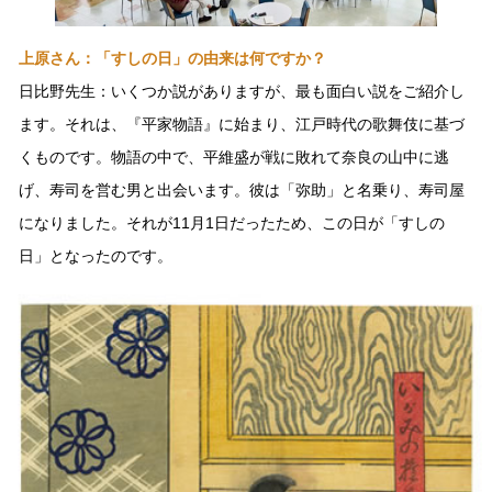
上原さん：「すしの日」の由来は何ですか？
日比野先生：いくつか説がありますが、最も面白い説をご紹介し
ます。それは、『平家物語』に始まり、江戸時代の歌舞伎に基づ
くものです。物語の中で、平維盛が戦に敗れて奈良の山中に逃
げ、寿司を営む男と出会います。彼は「弥助」と名乗り、寿司屋
になりました。それが11月1日だったため、この日が「すしの
日」となったのです。