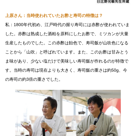
上原さん：当時使われていたお酢と寿司の特徴は？
私：1800年代初め、江戸時代の握り寿司には赤酢が使われていま
した。赤酢は熟成した酒粕を原料にしたお酢で、ミツカンが大量
生産したものでした。この赤酢は飴色で、寿司飯が山吹色になる
ことから「山吹」と呼ばれています。また、このお酢は甘みとう
ま味があり、少ない塩だけで美味しい寿司飯が作れるのが特徴で
す。当時の寿司は現在よりも大きく、寿司飯の重さは約50g、今
の寿司の約3倍の重さでした。