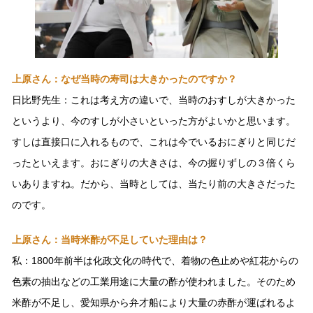
上原さん：なぜ当時の寿司は大きかったのですか？
日比野先生：これは考え方の違いで、当時のおすしが大きかった
というより、今のすしが小さいといった方がよいかと思います。
すしは直接口に入れるもので、これは今でいるおにぎりと同じだ
ったといえます。おにぎりの大きさは、今の握りずしの３倍くら
いありますね。だから、当時としては、当たり前の大きさだった
のです。
上原さん：当時米酢が不足していた理由は？
私：1800年前半は化政文化の時代で、着物の色止めや紅花からの
色素の抽出などの工業用途に大量の酢が使われました。そのため
米酢が不足し、愛知県から弁才船により大量の赤酢が運ばれるよ