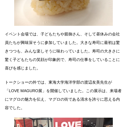
イベント会場では、子どもたちや親御さん、そして昼休みの会社
員たちが興味深そうに参加していました。大きな寿司に最初は驚
きつつも、みんな楽しそうに味わっていました。寿司の大きさに
驚く子どもたちの笑顔が印象的で、寿司の仕事をしていることに
喜びを感じました。
トークショーの外では、東海大学海洋学部の渡辺友美先生が
「LOVE MAGURO展」を開催していました。この展示は、来場者
にマグロの魅力を伝え、マグロの街である清水を誇りに思える内
容でした。