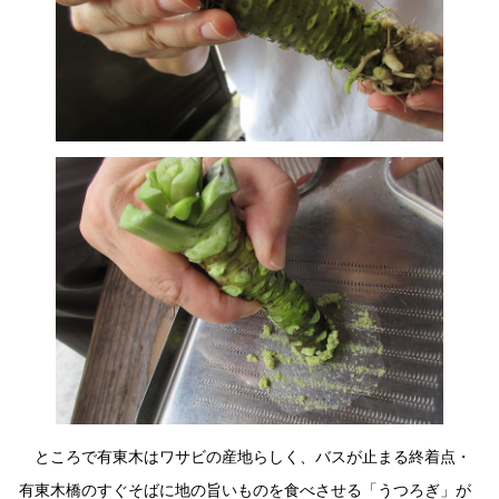
ところで有東木はワサビの産地らしく、バスが止まる終着点・
有東木橋のすぐそばに地の旨いものを食べさせる「うつろぎ」が