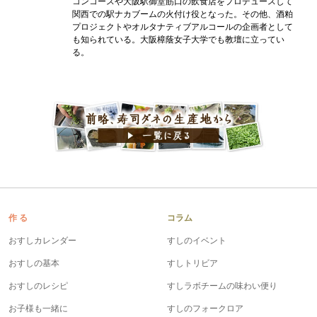
コンコースや大阪駅御堂筋口の飲食店をプロデュースして
関西での駅ナカブームの火付け役となった。その他、酒粕
プロジェクトやオルタナティブアルコールの企画者として
も知られている。大阪樟蔭女子大学でも教壇に立ってい
る。
作 る
コラム
おすしカレンダー
すしのイベント
おすしの基本
すしトリビア
おすしのレシピ
すしラボチームの味わい便り
お子様も一緒に
すしのフォークロア