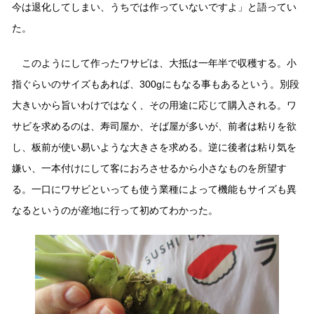
今は退化してしまい、うちでは作っていないですよ」と語ってい
た。
このようにして作ったワサビは、大抵は一年半で収穫する。小
指ぐらいのサイズもあれば、300gにもなる事もあるという。別段
大きいから旨いわけではなく、その用途に応じて購入される。ワ
サビを求めるのは、寿司屋か、そば屋が多いが、前者は粘りを欲
し、板前が使い易いような大きさを求める。逆に後者は粘り気を
嫌い、一本付けにして客におろさせるから小さなものを所望す
る。一口にワサビといっても使う業種によって機能もサイズも異
なるというのが産地に行って初めてわかった。