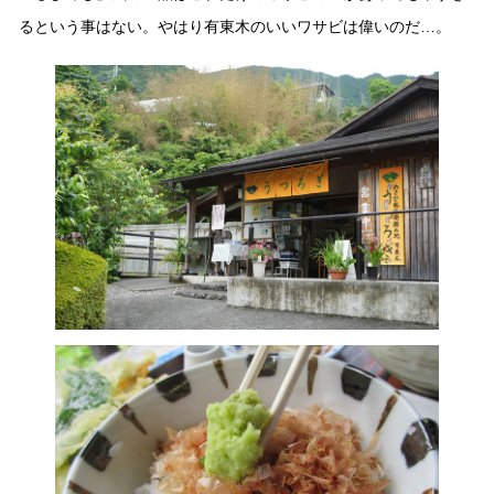
るという事はない。やはり有東木のいいワサビは偉いのだ…。