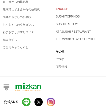
富山湾からの挑戦状
ENGLISH
駿河湾しずまえからの挑戦状
SUSHI TOPPINGS
北九州市からの挑戦状
SUSHI HISTORY
おすおすしのうたダンス
AT A SUSHI RESTAURANT
ねまきずしおすしクイズ
THE WORK OF A SUSHI CHEF
ねまきずし
ご当地キャラっすし
その他
ご挨拶
商品情報
公式SNS