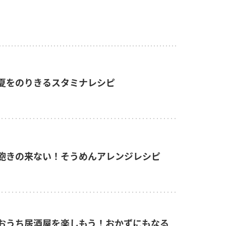
夏をのりきるスタミナレシピ
飽きの来ない！そうめんアレンジレシピ
おうち居酒屋を楽しもう！おかずにもなる