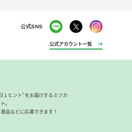
公式SNS
公式アカウント一覧
日１ヒント”をお届けするミツカ
イト。
ル賞品などに応募できます！