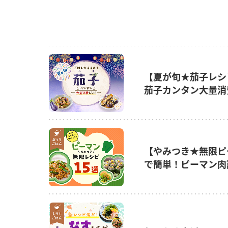
【夏が旬★茄子レシ
茄子カンタン大量消
【やみつき★無限ピ
で簡単！ピーマン肉