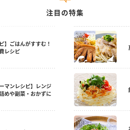
注目の特集
ピ】ごはんがすすむ！
費レシピ
ーマンレシピ】レンジ
詰めや副菜・おかずに