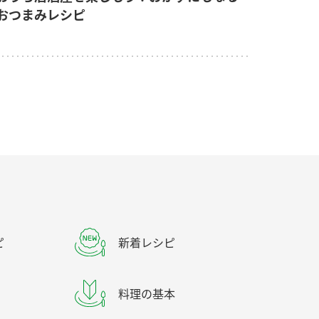
おつまみレシピ
ピ
新着レシピ
料理の基本