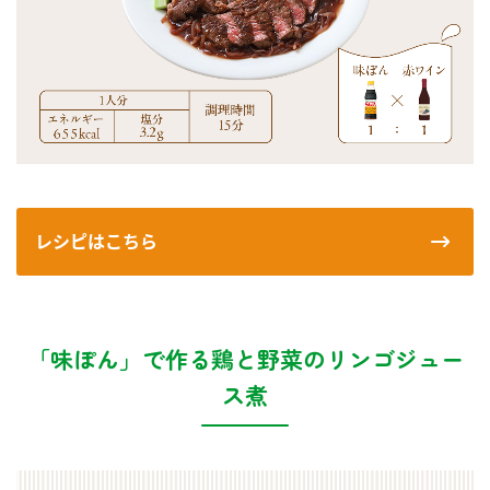
レシピはこちら
「味ぽん」で作る鶏と野菜のリンゴジュー
ス煮