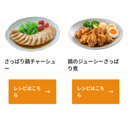
さっぱり鶏チャーシュ
鶏のジューシーさっぱ
ー
り煮
レシピはこち
レシピはこち
ら
ら