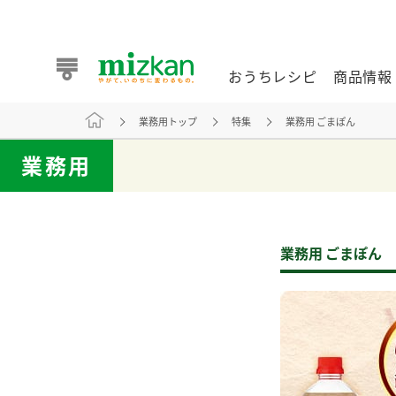
おうちレシピ
商品情報
業務用トップ
特集
業務用 ごまぽん
おうちレシピ
商品情報 トップ
企業情報 トップ
お客様相談センター トップ
ミツカン公式通販
業務用
業務用サイト
業務用 ごまぽん
また食べたいが見つかる。ミツカンからのおすすめレシピを
おうちレシピ トップ