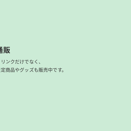
通販
ドリンクだけでなく、
限定商品やグッズも
販売中です。