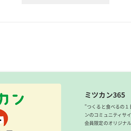
ミツカン365
”つくると食べるの１
ンのコミュニティサ
会員限定のオリジナ