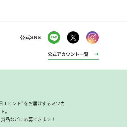
公式SNS
公式アカウント一覧
日１ヒント”をお届けするミツカ
イト。
ル賞品などに応募できます！