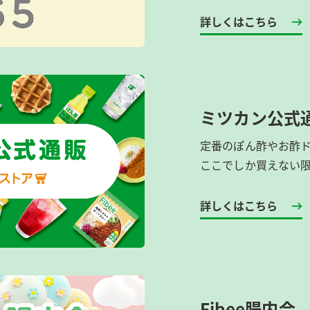
詳しくはこちら
ミツカン公式
定番のぽん酢やお酢
ここでしか買えない
詳しくはこちら
Fibee腸内会