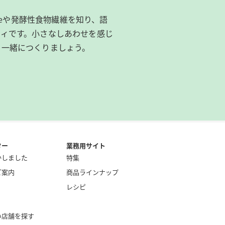
ibeeや発酵性食物繊維を知り、語
ィです。​小さなしあわせを感じ
を一緒につくりましょう。
ター
業務用サイト
かしました
特集
ご案内
商品ラインナップ
レシピ
い店舗を探す