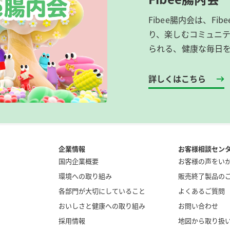
Fibee腸内会は、​F
り、楽しむコミュニテ
られる、健康な毎日
詳しくはこちら
企業情報
お客様相談セン
国内企業概要
お客様の声をい
環境への取り組み
販売終了製品の
各部門が大切にしていること
よくあるご質問
おいしさと健康への取り組み
お問い合わせ
採用情報
地図から取り扱