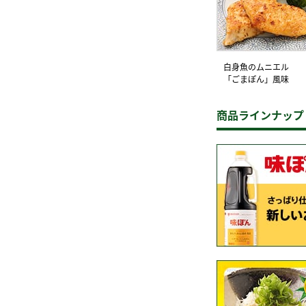
白身魚のムニエル
「ごまぽん」風味
商品ラインナップ