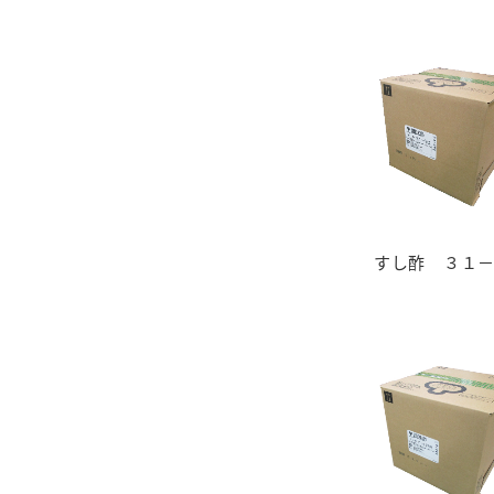
すし酢 ３１