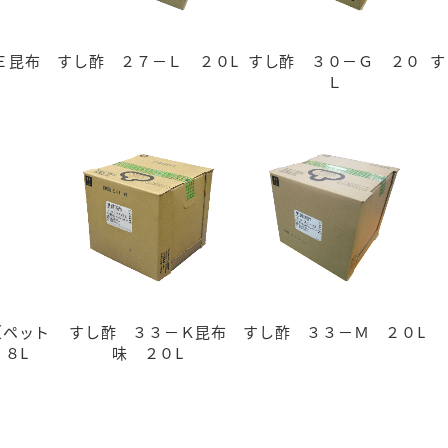
Ｅ昆布
すし酢 ２７－Ｌ ２０L
すし酢 ３０－Ｇ ２０
す
Ｌ
（ペット
すし酢 ３３－Ｋ昆布
すし酢 ３３－Ｍ ２０L
８L
味 ２０L