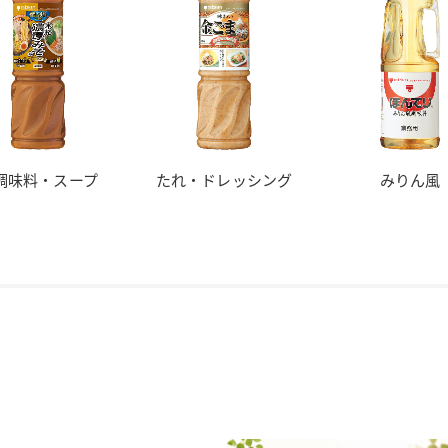
調味料・スープ
たれ・ドレッシング
みりん風