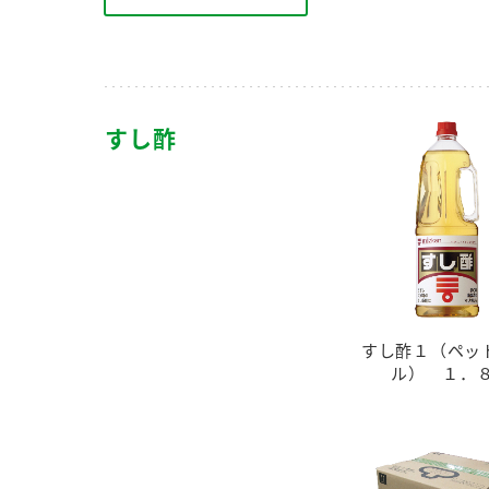
すし酢
すし酢１（ペッ
ル） １．８
F