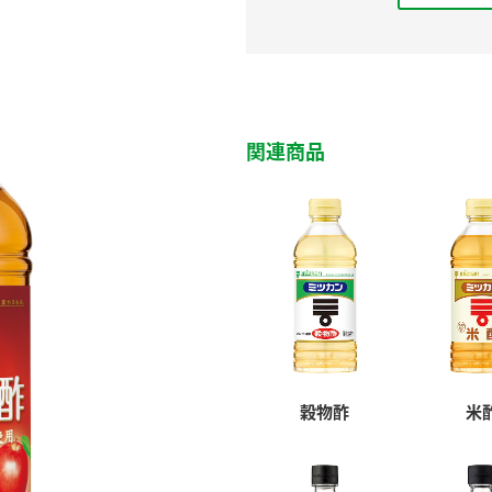
関連商品
穀物酢
米