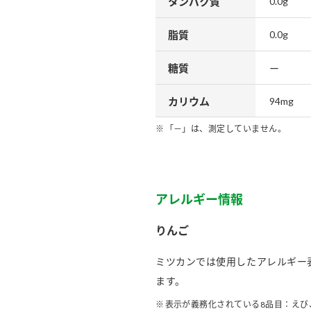
タンパク質
0.0g
脂質
0.0g
糖質
ー
カリウム
94mg
「－」は、測定していません。
アレルギー情報
りんご
ミツカンでは使用したアレルギー
ます。
表示が義務化されている8品目：えび