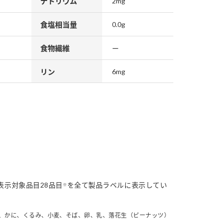
ナトリウム
2mg
食塩相当量
0.0g
食物繊維
ー
リン
6mg
表示対象品目28品目
を全て製品ラベルに表示してい
※
、かに、くるみ、小麦、そば、卵、乳、落花生（ピーナッツ）