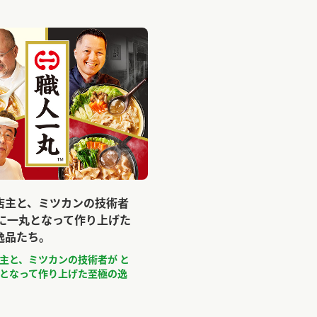
店主と、ミツカンの技術者
もに一丸となって作り上げた
逸品たち。
主と、ミツカンの技術者が と
となって作り上げた至極の逸