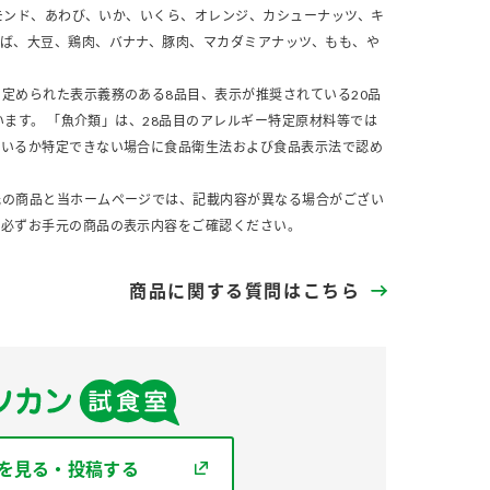
モンド、あわび、いか、いくら、オレンジ、カシューナッツ、キ
さば、大豆、鶏肉、バナナ、豚肉、マカダミアナッツ、もも、や
定められた表示義務のある8品目、表示が推奨されている20品
います。 「魚介類」は、28品目のアレルギー特定原材料等では
ているか特定できない場合に食品衛生法および食品表示法で認め
元の商品と当ホームページでは、記載内容が異なる場合がござい
、必ずお手元の商品の表示内容をご確認ください。
商品に関する質問はこちら
を見る・投稿する