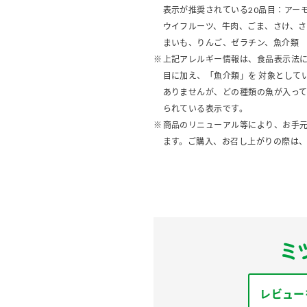
表示が推奨されている20品目：アー
ウイフルーツ、牛肉、ごま、さけ、
まいも、りんご、ゼラチン、魚介類
上記アレルギー情報は、食品表示法に
目に加え、「魚介類」を 対象として
ありませんが、どの種類の魚が入っ
られている表示です。
商品のリニューアル等により、お手
ます。ご購入、お召し上がりの際は
レビュー