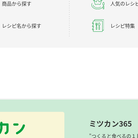
商品から探す
人気のレシ
レシピ名から探す
レシピ特集
ミツカン365
”つくると食べるの１