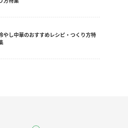
り方特集
冷やし中華のおすすめレシピ・つくり方特
集