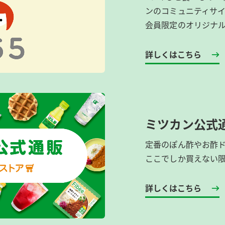
ンのコミュニティサ
会員限定のオリジナ
詳しくはこちら
ミツカン公式
定番のぽん酢やお酢
ここでしか買えない
詳しくはこちら