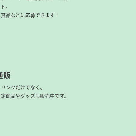
イト。
ル賞品などに応募できます！
通販
ドリンクだけでなく、
限定商品やグッズも
販売中です。