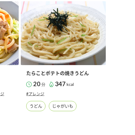
納豆の豆知識
鍋奉行マニュアル
ミツカンのCM
たらことポテトの焼きうどん
20
347
分
kcal
ンジ
#アレンジ
うどん
じゃがいも