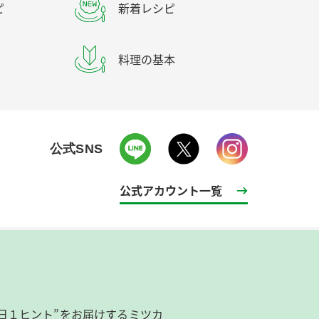
ピ
新着レシピ
料理の基本
公式SNS
公式アカウント一覧
日１ヒント”をお届けするミツカ