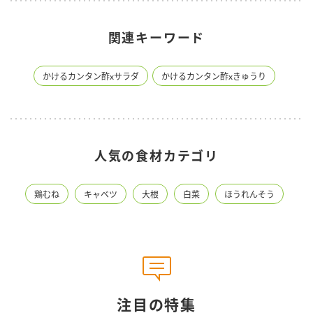
関連キーワード
かけるカンタン酢xサラダ
かけるカンタン酢xきゅうり
人気の食材カテゴリ
鶏むね
キャベツ
大根
白菜
ほうれんそう
注目の特集