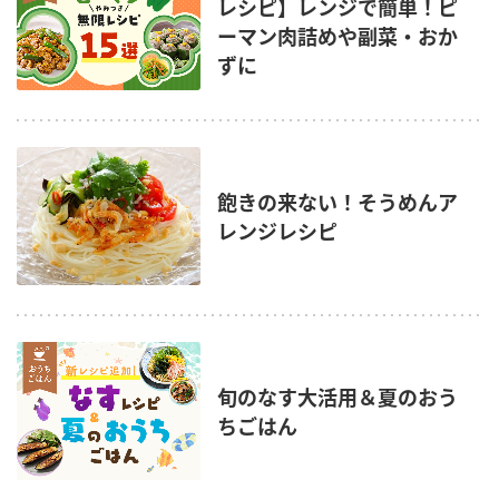
レシピ】レンジで簡単！ピ
ーマン肉詰めや副菜・おか
ずに
飽きの来ない！そうめんア
レンジレシピ
旬のなす大活用＆夏のおう
ちごはん