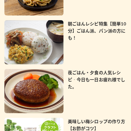
朝ごはんレシピ特集【簡単10
分】ごはん派、パン派の方に
も！
夜ごはん・夕食の人気レシ
ピ‐今日も一日お疲れ様でし
た。
美味しい梅シロップの作り方
【お酢がコツ】