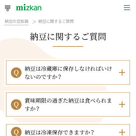
納豆の豆知識
納豆に関するご質問
おうちレシピ
納豆に関するご質問
おすすめレシピ
レシピ特集
納豆は冷蔵庫に保存しなければいけ
レシピカテゴリ一覧
ないのですか？
商品からレシピを探す
レシピ名特集
賞味期限の過ぎた納豆は食べられま
すか？
商品情報
納豆は冷凍保存できますか？