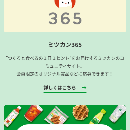
ミツカン365
”つくると食べるの１日１ヒント”をお届けするミツカンのコ
ミュニティサイト。
会員限定のオリジナル賞品などに応募できます！
詳しくはこちら