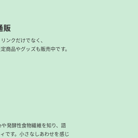
通販
ドリンクだけでなく、
限定商品やグッズも
販売中です。
ibeeや発酵性食物繊維を知り、語
ィです。​小さなしあわせを感じ