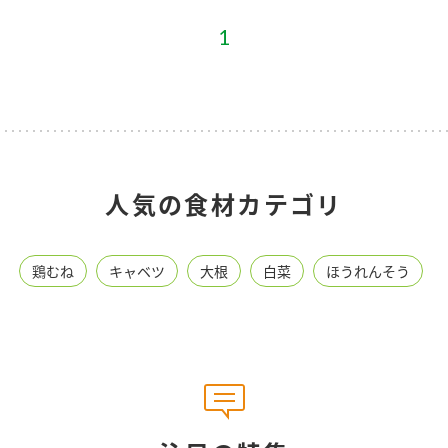
1
人気の食材カテゴリ
鶏むね
キャベツ
大根
白菜
ほうれんそう