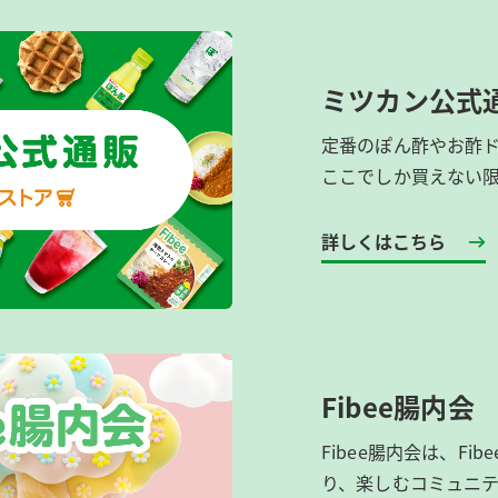
ミツカン公式
定番のぽん酢やお酢
ここでしか買えない
詳しくはこちら
Fibee腸内会
Fibee腸内会は、​F
り、楽しむコミュニテ