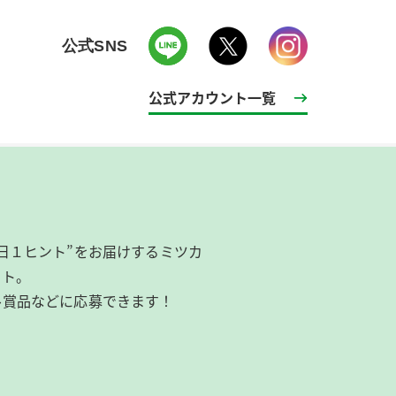
公式SNS
公式アカウント一覧
日１ヒント”をお届けするミツカ
イト。
ル賞品などに応募できます！