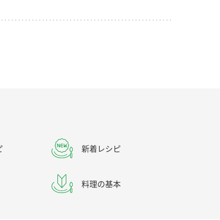
ピ
新着レシピ
料理の基本