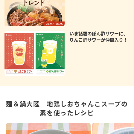
いま話題のぽん酢サワーに、
りんご酢サワーが仲間入り！
麺＆鍋大陸 地鶏しおちゃんこスープの
素を使ったレシピ