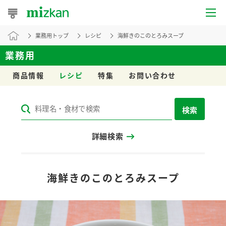
業務用トップ
レシピ
海鮮きのこのとろみスープ
おうちレシピ
業務用
おすすめレシピ
商品情報
レシピ
特集
お問い合わせ
レシピ特集
検索
レシピカテゴリ一覧
詳細検索
商品からレシピを探す
レシピ名特集
海鮮きのこのとろみスープ
商品情報