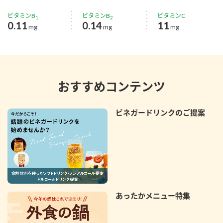
ビタミンB
ビタミンB
ビタミンC
1
2
0.11
0.14
11
mg
mg
mg
おすすめコンテンツ
ビネガードリンクのご提案
あったかメニュー特集