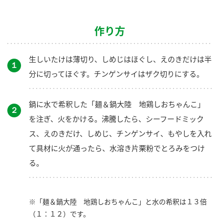
作り方
生しいたけは薄切り、しめじはほぐし、えのきだけは半
１
分に切ってほぐす。チンゲンサイはザク切りにする。
鍋に水で希釈した「麺＆鍋大陸 地鶏しおちゃんこ」
２
を注ぎ、火をかける。沸騰したら、シーフードミック
ス、えのきだけ、しめじ、チンゲンサイ、もやしを入れ
て具材に火が通ったら、水溶き片栗粉でとろみをつけ
る。
※「麺＆鍋大陸 地鶏しおちゃんこ」と水の希釈は１３倍
（１：１２）です。