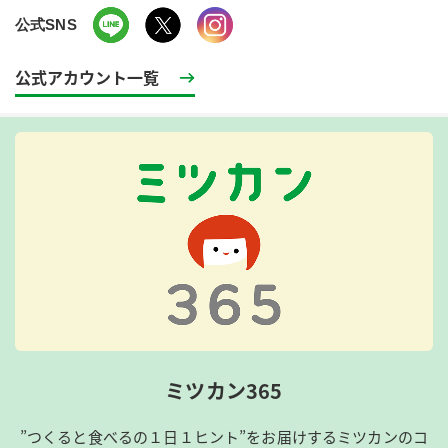
公式SNS
公式アカウント一覧
ミツカン365
”つくると食べるの１日１ヒント”をお届けするミツカンのコ