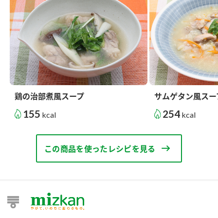
鶏の治部煮風スープ
サムゲタン風スー
155
254
kcal
kcal
この商品を使ったレシピを見る