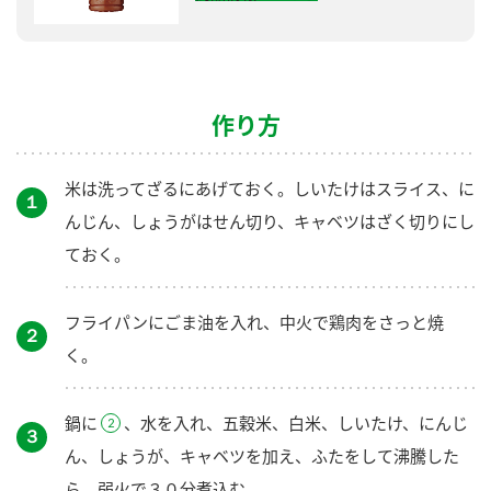
作り方
米は洗ってざるにあげておく。しいたけはスライス、に
１
んじん、しょうがはせん切り、キャベツはざく切りにし
ておく。
フライパンにごま油を入れ、中火で鶏肉をさっと焼
２
く。
鍋に
、水を入れ、五穀米、白米、しいたけ、にんじ
３
ん、しょうが、キャベツを加え、ふたをして沸騰した
ら、弱火で３０分煮込む。