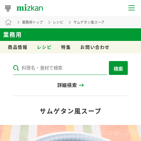
業務用トップ
レシピ
サムゲタン風スープ
おうちレシピ
業務用
おすすめレシピ
商品情報
レシピ
特集
お問い合わせ
レシピ特集
検索
レシピカテゴリ一覧
詳細検索
商品からレシピを探す
レシピ名特集
サムゲタン風スープ
商品情報