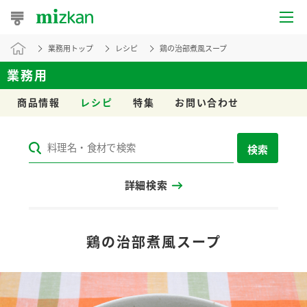
業務用トップ
レシピ
鶏の治部煮風スープ
おうちレシピ
業務用
おすすめレシピ
商品情報
レシピ
特集
お問い合わせ
レシピ特集
検索
レシピカテゴリ一覧
詳細検索
商品からレシピを探す
レシピ名特集
鶏の治部煮風スープ
商品情報