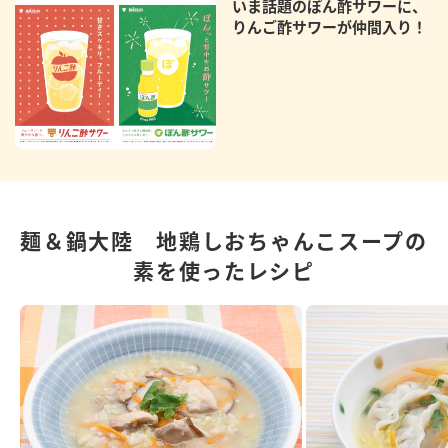
いま話題のぽん酢サワーに、
りんご酢サワーが仲間入り！
麺＆鍋大陸 地鶏しおちゃんこスープの
素を使ったレシピ