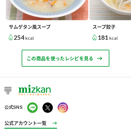
サムゲタン風スープ
スープ餃子
254
181
kcal
kcal
この商品を使ったレシピを見る
公式SNS
公式アカウント一覧