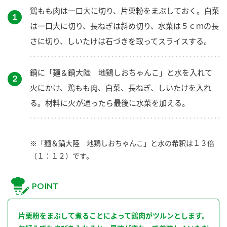
鶏もも肉は一口大に切り、片栗粉をまぶしておく。白菜
１
は一口大に切り、長ねぎは斜め切り、水菜は５ｃｍの長
さに切り、しいたけは石づきを取ってスライスする。
鍋に「麺＆鍋大陸 地鶏しおちゃんこ」と水を入れて
２
火にかけ、鶏もも肉、白菜、長ねぎ、しいたけを入れ
る。材料に火が通ったら最後に水菜を加える。
※「麺＆鍋大陸 地鶏しおちゃんこ」と水の希釈は１３倍
（１：１２）です。
POINT
片栗粉をまぶして煮ることによって鶏肉がツルンとします。