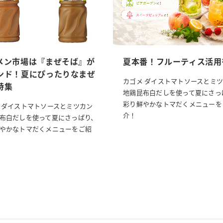
メン市場は『まぜそば』が
夏本番！フルーティス活用
ンド！夏にぴったりなまぜ
カゴメ ダイストマトソースとミ
特集
地鶏昆布白だしを使って夏にさっ
彩り鮮やかなトマだくメニューを
 ダイストマトソースとミツカン
介！
布白だしを使って夏にさっぱり、
やかなトマだくメニューをご紹