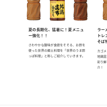
夏の長期化、猛暑に！夏メニュ
ラー
ー強化！！
トレ
そば
さわやかな酸味が食欲をそそる、お酢を
使った世界の郷土料理を「世界のうま酢
カゴメ
っぱ料理」と称しご紹介していきます。
地鶏昆
彩り鮮
介！