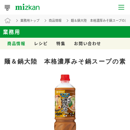
業務用トップ
商品情報
麺＆鍋大陸 本格濃厚みそ鍋スープの素
おうちレシピ
業務用
おすすめレシピ
商品情報
レシピ
特集
お問い合わせ
レシピ特集
麺＆鍋大陸 本格濃厚みそ鍋スープの素
レシピカテゴリ一覧
商品からレシピを探す
レシピ名特集
商品情報