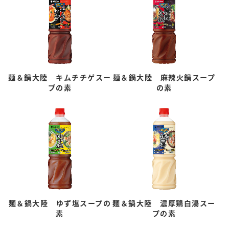
麺＆鍋大陸 キムチチゲスー
麺＆鍋大陸 麻辣火鍋スープ
プの素
の素
麺＆鍋大陸 ゆず塩スープの
麺＆鍋大陸 濃厚鶏白湯スー
素
プの素