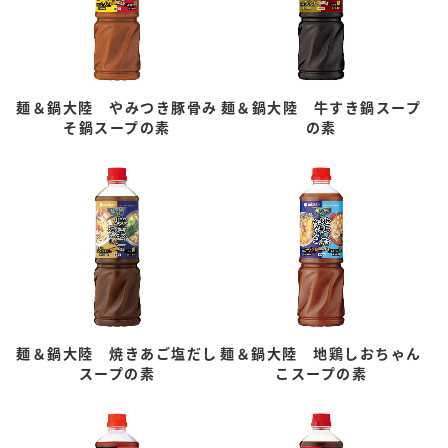
麺＆鍋大陸 やみつき豚骨み
麺＆鍋大陸 牛すき鍋スープ
そ鍋スープの素
の素
麺＆鍋大陸 焼きあご塩だし
麺＆鍋大陸 地鶏しおちゃん
スープの素
こスープの素