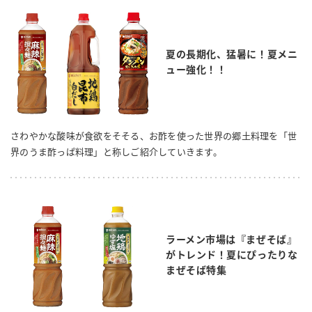
夏の長期化、猛暑に！夏メニ
ュー強化！！
さわやかな酸味が食欲をそそる、お酢を使った世界の郷土料理を「世
界のうま酢っぱ料理」と称しご紹介していきます。
ラーメン市場は『まぜそば』
がトレンド！夏にぴったりな
まぜそば特集