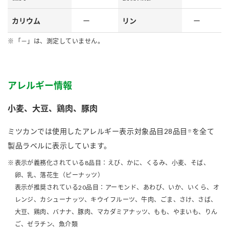
カリウム
ー
リン
ー
「－」は、測定していません。
アレルギー情報
小麦、大豆、鶏肉、豚肉
ミツカンでは使用したアレルギー表示対象品目28品目
を全て
※
製品ラベルに表示しています。
表示が義務化されている8品目：えび、かに、くるみ、小麦、そば、
卵、乳、落花生（ピーナッツ）
表示が推奨されている20品目：アーモンド、あわび、いか、いくら、オ
レンジ、カシューナッツ、キウイフルーツ、牛肉、ごま、さけ、さば、
大豆、鶏肉、バナナ、豚肉、マカダミアナッツ、もも、やまいも、りん
ご、ゼラチン、魚介類