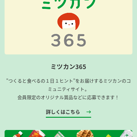
ミツカン365
”つくると食べるの１日１ヒント”をお届けするミツカンのコ
ミュニティサイト。
会員限定のオリジナル賞品などに応募できます！
詳しくはこちら