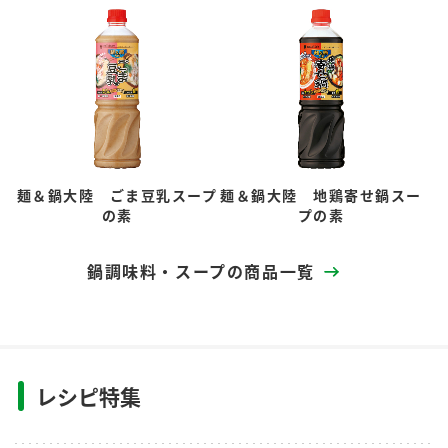
麺＆鍋大陸 ごま豆乳スープ
麺＆鍋大陸 地鶏寄せ鍋スー
の素
プの素
鍋調味料・スープの商品一覧
レシピ特集