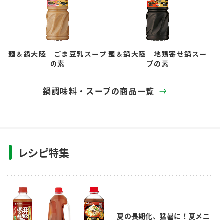
麺＆鍋大陸 ごま豆乳スープ
麺＆鍋大陸 地鶏寄せ鍋スー
の素
プの素
鍋調味料・スープの商品一覧
レシピ特集
夏の長期化、猛暑に！夏メニ