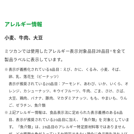
アレルギー情報
小麦、牛肉、大豆
ミツカンでは使用したアレルギー表示対象品目28品目
を全て
※
製品ラベルに表示しています。
表示が義務化されている8品目：えび、かに、くるみ、小麦、そば、
卵、乳、落花生（ピーナッツ）
表示が推奨されている20品目：アーモンド、あわび、いか、いくら、オ
レンジ、カシューナッツ、キウイフルーツ、牛肉、ごま、さけ、さば、
大豆、鶏肉、バナナ、豚肉、マカダミアナッツ、もも、やまいも、りん
ご、ゼラチン、魚介類
上記アレルギー情報は、食品表示法に定められた表示義務のある8品
目、表示が推奨されている20品目に加え、「魚介類」を 対象としていま
す。 「魚介類」は、28品目のアレルギー特定原材料等ではありません