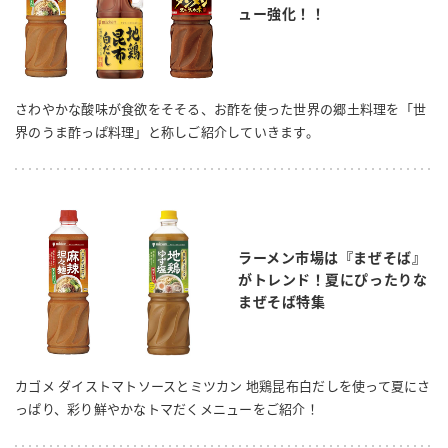
ュー強化！！
さわやかな酸味が食欲をそそる、お酢を使った世界の郷土料理を「世
界のうま酢っぱ料理」と称しご紹介していきます。
ラーメン市場は『まぜそば』
がトレンド！夏にぴったりな
まぜそば特集
カゴメ ダイストマトソースとミツカン 地鶏昆布白だしを使って夏にさ
っぱり、彩り鮮やかなトマだくメニューをご紹介！