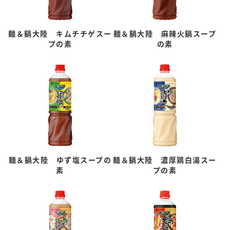
麺＆鍋大陸 キムチチゲスー
麺＆鍋大陸 麻辣火鍋スープ
プの素
の素
麺＆鍋大陸 ゆず塩スープの
麺＆鍋大陸 濃厚鶏白湯スー
素
プの素