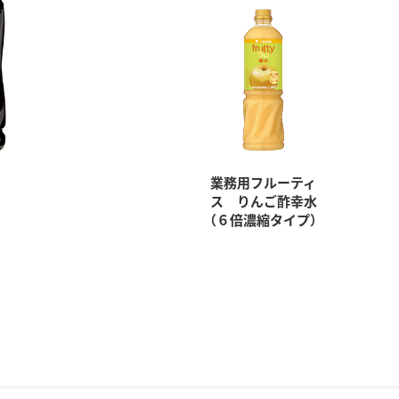
業務用フルーティ
ス りんご酢幸水
（６倍濃縮タイプ）