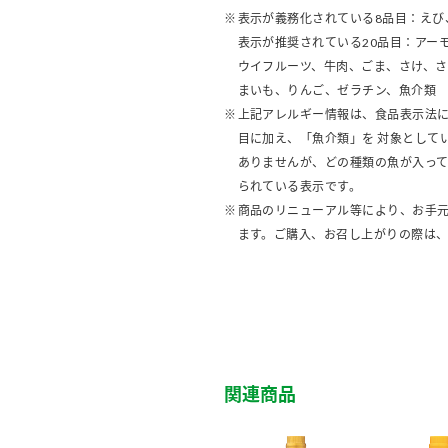
表示が義務化されている8品目：えび
表示が推奨されている20品目：アー
ウイフルーツ、牛肉、ごま、さけ、
まいも、りんご、ゼラチン、魚介類
上記アレルギー情報は、食品表示法に
目に加え、「魚介類」を 対象として
ありませんが、どの種類の魚が入っ
られている表示です。
商品のリニューアル等により、お手
ます。ご購入、お召し上がりの際は
関連商品