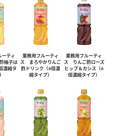
ルーティ
業務用フルーティ
業務用フルーティ
酢柚子は
ス まろやかりんご
ス りんご酢ローズ
倍濃縮タ
酢ドリンク（6倍濃
ヒップ＆カシス（6
）
縮タイプ）
倍濃縮タイプ）