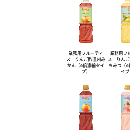
業務用フルーティ
業務用フ
ス りんご酢温州み
ス りんご
かん（6倍濃縮タイ
ちみつ（6
プ）
イプ