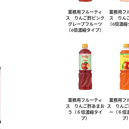
業務用フルーティ
業務用フ
ス りんご酢ピンク
ス りん
グレープフルーツ
（6倍濃縮
（6倍濃縮タイプ）
業務用フルーティ
業務用フ
ス りんご酢あまお
ス りんご
う（６倍濃縮タイ
ー（６倍
プ）
プ