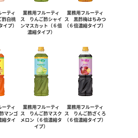
ルーティ
業務用フルーティ
業務用フルーティ
ご酢白桃
ス りんご酢シャイ
ス 黒酢梅はちみつ
タイプ）
ンマスカット（６倍
（６倍濃縮タイプ）
濃縮タイプ）
ルーティ
業務用フルーティ
業務用フルーティ
酢マンゴ
ス りんご酢マスク
ス りんご酢ざくろ
濃縮タイ
メロン（６倍濃縮タ
（６倍濃縮タイプ）
）
イプ）