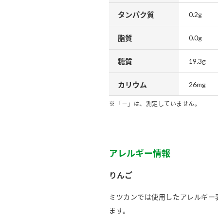
タンパク質
0.2g
脂質
0.0g
糖質
19.3g
カリウム
26mg
「－」は、測定していません。
アレルギー情報
りんご
ミツカンでは使用したアレルギー
ます。