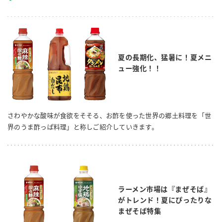
夏の長期化、猛暑に！夏メニ
ュー強化！！
さわやかな酸味が食欲をそそる、お酢を使った世界の郷土料理を「世
界のうま酢っぱ料理」と称しご紹介していきます。
ラーメン市場は『まぜそば』
がトレンド！夏にぴったりな
まぜそば特集