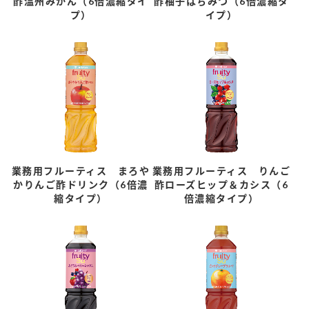
酢温州みかん（6倍濃縮タイ
酢柚子はちみつ（6倍濃縮タ
プ）
イプ）
業務用フルーティス まろや
業務用フルーティス りんご
かりんご酢ドリンク（6倍濃
酢ローズヒップ＆カシス（6
縮タイプ）
倍濃縮タイプ）