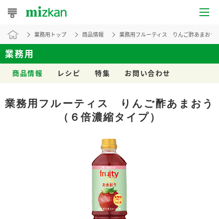
業務用トップ
商品情報
業務用フルーティス りんご酢あまおう
おうちレシピ
業務用
おすすめレシピ
商品情報
レシピ
特集
お問い合わせ
レシピ特集
業務用フルーティス りんご酢あまおう
レシピカテゴリ一覧
（６倍濃縮タイプ）
商品からレシピを探す
レシピ名特集
商品情報