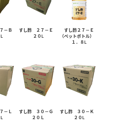
２７－Ｂ
すし酢 ２７－Ｅ
すし酢２７－Ｅ
L
２０L
（ペットボトル）
１．８L
２７－Ｌ
すし酢 ３０－Ｇ
すし酢 ３０－Ｋ
L
２０Ｌ
２０L