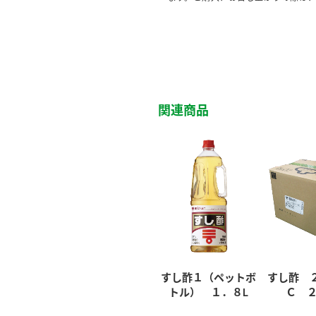
関連商品
すし酢１（ペットボ
すし酢 
トル） １．８L
Ｃ ２