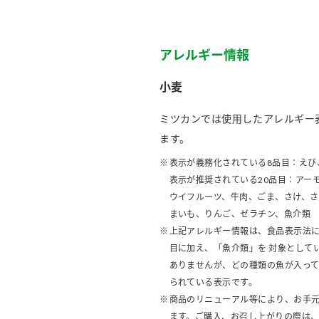
アレルギー情報
小麦
ミツカンでは使用したアレルギー
ます。
表示が義務化されている8品目：えび
表示が推奨されている20品目：アー
ウイフルーツ、牛肉、ごま、さけ、
まいも、りんご、ゼラチン、魚介類
上記アレルギー情報は、食品表示法に
目に加え、「魚介類」を 対象として
ありませんが、どの種類の魚が入っ
られている表示です。
商品のリニューアル等により、お手
ます。ご購入、お召し上がりの際は