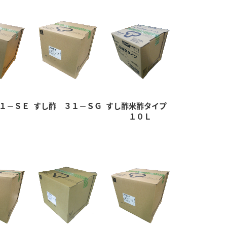
１－ＳＥ
すし酢 ３１－ＳＧ
すし酢米酢タイプ
１０Ｌ