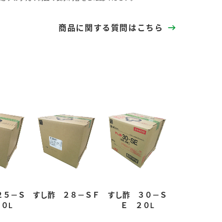
商品に関する質問はこちら
２５－Ｓ
すし酢 ２８－ＳＦ
すし酢 ３０－Ｓ
０L
Ｅ ２０L