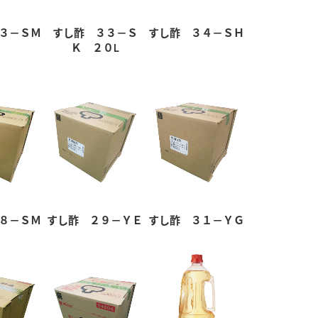
３－ＳＭ
すし酢 ３３－Ｓ
すし酢 ３４－ＳＨ
Ｋ ２０L
８－ＳＭ
すし酢 ２９－ＹＥ
すし酢 ３１－ＹＧ