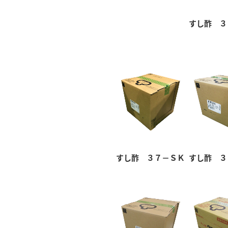
すし酢 ３
すし酢 ３７－ＳＫ
すし酢 ３