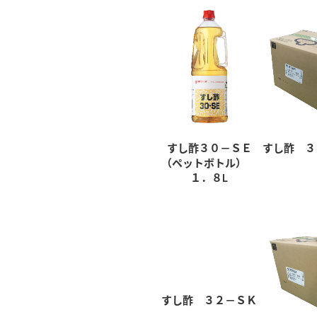
すし酢３０－ＳＥ
すし酢 ３
（ペットボトル）
１．８L
すし酢 ３２－ＳＫ