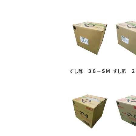
すし酢 ３８－ＳＭ
すし酢 ２