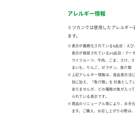
アレルギー情報
ミツカンでは使用したアレルギー
ます。
表示が義務化されている8品目：えび
表示が推奨されている20品目：アー
ウイフルーツ、牛肉、ごま、さけ、
まいも、りんご、ゼラチン、魚介類
上記アレルギー情報は、食品表示法に
目に加え、「魚介類」を 対象として
ありませんが、どの種類の魚が入っ
られている表示です。
商品のリニューアル等により、お手
ます。ご購入、お召し上がりの際は