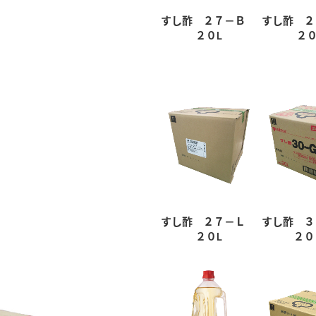
すし酢 ２７－Ｂ
すし酢 
２０L
２０
すし酢 ２７－Ｌ
すし酢 
２０L
２０