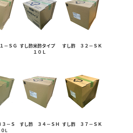
１－ＳＧ
すし酢米酢タイプ
すし酢 ３２－ＳＫ
１０Ｌ
３３－Ｓ
すし酢 ３４－ＳＨ
すし酢 ３７－ＳＫ
０L