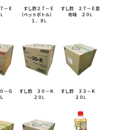
２７－Ｅ
すし酢２７－Ｅ
すし酢 ２７－Ｅ昆
L
（ペットボトル）
布味 ２０L
１．８L
３０－Ｇ
すし酢 ３０－Ｋ
すし酢 ３３－Ｋ
Ｌ
２０L
２０L