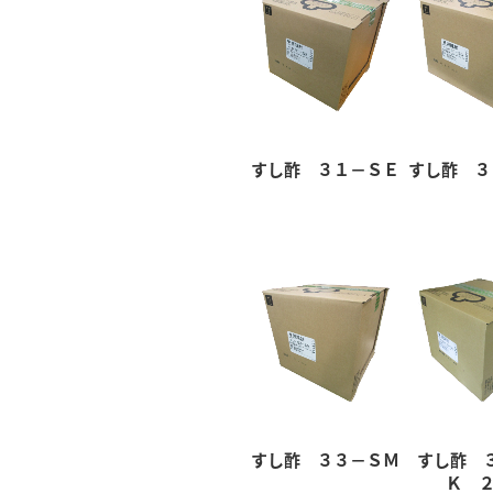
すし酢 ３１－ＳＥ
すし酢 ３
すし酢 ３３－ＳＭ
すし酢 
Ｋ ２