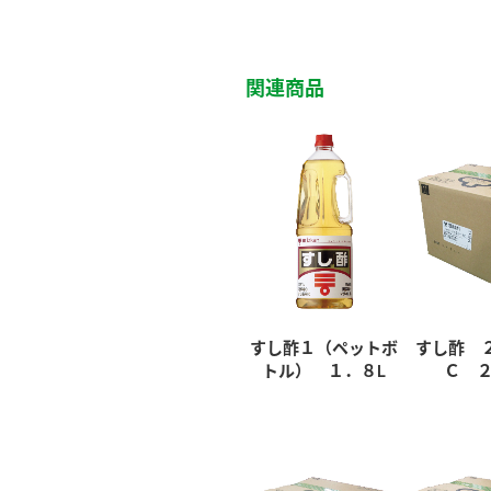
関連商品
すし酢１（ペットボ
すし酢 
トル） １．８L
Ｃ ２