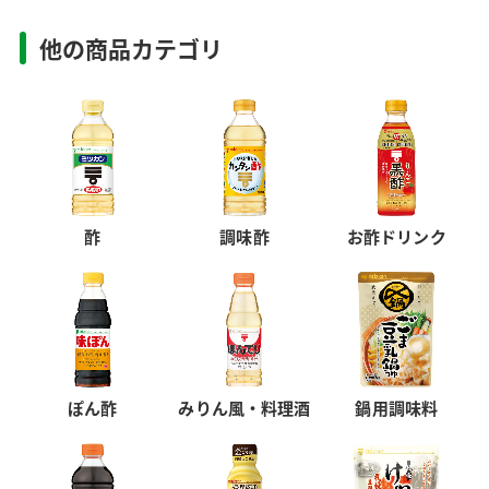
他の商品カテゴリ
酢
調味酢
お酢ドリンク
ぽん酢
みりん風・料理酒
鍋用調味料