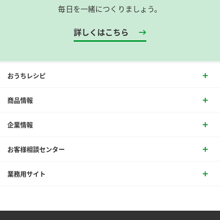
毎日を一緒につくりましょう。
詳しくはこちら
おうちレシピ
商品情報
企業情報
お客様相談センター
業務用サイト