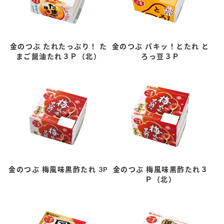
金のつぶ たれたっぷり！ た
金のつぶ パキッ！とたれ と
まご醤油たれ３Ｐ（北）
ろっ豆３Ｐ
金のつぶ 梅風味黒酢たれ 3P
金のつぶ 梅風味黒酢たれ３
Ｐ（北）