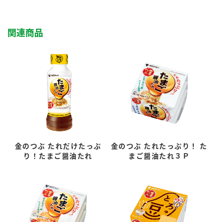
関連商品
金のつぶ たれだけたっぷ
金のつぶ たれたっぷり！ た
り！たまご醤油たれ
まご醤油たれ３Ｐ