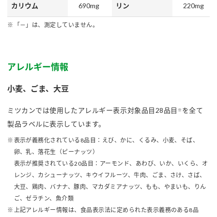
690mg
220mg
カリウム
リン
「－」は、測定していません。
アレルギー情報
小麦、ごま、大豆
ミツカンでは使用したアレルギー表示対象品目28品目
を全て
※
製品ラベルに表示しています。
表示が義務化されている8品目：えび、かに、くるみ、小麦、そば、
卵、乳、落花生（ピーナッツ）
表示が推奨されている20品目：アーモンド、あわび、いか、いくら、オ
レンジ、カシューナッツ、キウイフルーツ、牛肉、ごま、さけ、さば、
大豆、鶏肉、バナナ、豚肉、マカダミアナッツ、もも、やまいも、りん
ご、ゼラチン、魚介類
上記アレルギー情報は、食品表示法に定められた表示義務のある8品