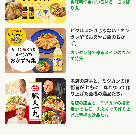
調味料や素材いろいろ「さっぱ
り煮」
ピクルスだけじゃない！カン
タン酢でお肉やお魚のおか
ず。
カンタン酢で作るメインのおか
ず特集
名店の店主と、ミツカンの技
術者が ともに一丸となって作
り上げた至極の逸品たち。
名店の店主と、ミツカンの技術
者が ともに一丸となって作り上
げた至極の逸品たち。