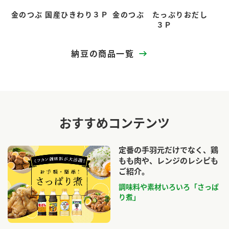
金のつぶ 国産ひきわり３Ｐ
金のつぶ たっぷりおだし
３Ｐ
納豆の商品一覧
おすすめコンテンツ
定番の手羽元だけでなく、鶏
もも肉や、レンジのレシピも
ご紹介。
調味料や素材いろいろ「さっぱ
り煮」