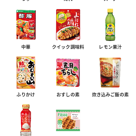
中華
クイック調味料
レモン果汁
ふりかけ
おすしの素
炊き込みご飯の素