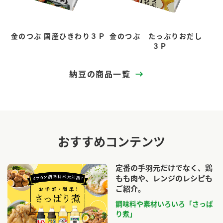
金のつぶ 国産ひきわり３Ｐ
金のつぶ たっぷりおだし
３Ｐ
納豆の商品一覧
おすすめコンテンツ
定番の手羽元だけでなく、鶏
もも肉や、レンジのレシピも
ご紹介。
調味料や素材いろいろ「さっぱ
り煮」