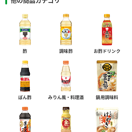
他の商品カテゴリ
酢
調味酢
お酢ドリンク
ぽん酢
みりん風・料理酒
鍋用調味料