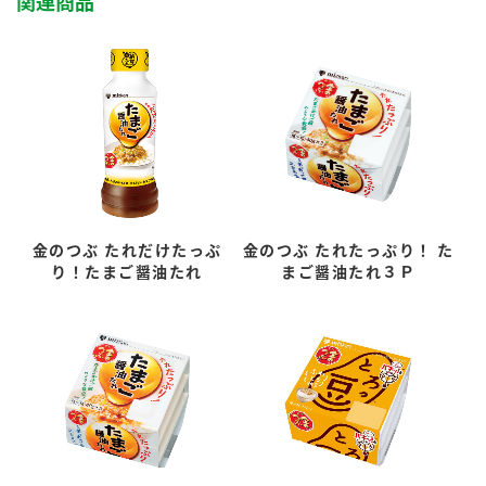
関連商品
金のつぶ たれだけたっぷ
金のつぶ たれたっぷり！ た
り！たまご醤油たれ
まご醤油たれ３Ｐ