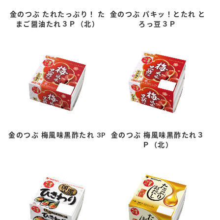
金のつぶ たれたっぷり！ た
金のつぶ パキッ！とたれ と
まご醤油たれ３Ｐ（北）
ろっ豆３Ｐ
金のつぶ 梅風味黒酢たれ 3P
金のつぶ 梅風味黒酢たれ３
Ｐ（北）