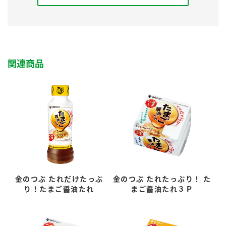
関連商品
金のつぶ たれだけたっぷ
金のつぶ たれたっぷり！ た
り！たまご醤油たれ
まご醤油たれ３Ｐ