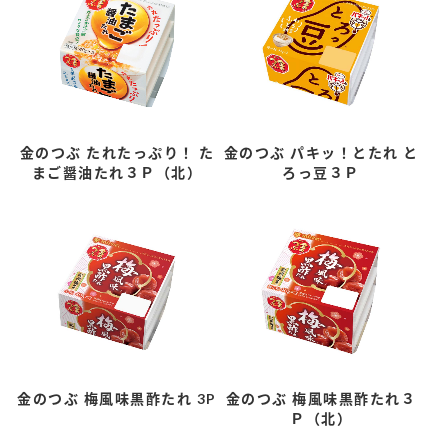
金のつぶ たれたっぷり！ た
金のつぶ パキッ！とたれ と
まご醤油たれ３Ｐ（北）
ろっ豆３Ｐ
金のつぶ 梅風味黒酢たれ 3P
金のつぶ 梅風味黒酢たれ３
Ｐ（北）