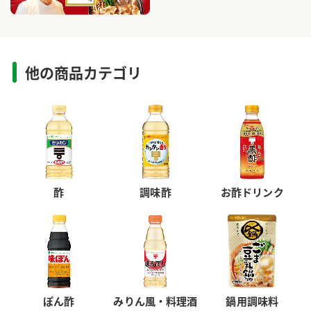
他の商品カテゴリ
酢
調味酢
お酢ドリンク
ぽん酢
みりん風・料理酒
鍋用調味料