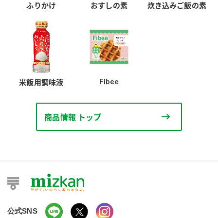
ふりかけ
おすしの素
炊き込みご飯の素
Fibee
米飯用調味液
商品情報 トップ
公式SNS