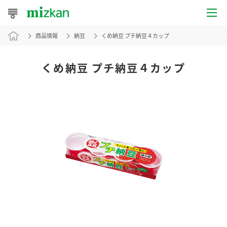
商品情報
納豆
くめ納豆 プチ納豆４カップ
おうちレシピ
おすすめレシピ
くめ納豆 プチ納豆４カップ
レシピ特集
レシピカテゴリ一覧
商品からレシピを探す
レシピ名特集
商品情報