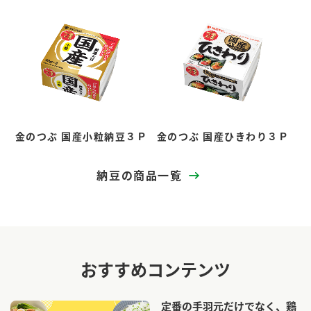
金のつぶ 国産小粒納豆３Ｐ
金のつぶ 国産ひきわり３Ｐ
納豆の商品一覧
おすすめコンテンツ
定番の手羽元だけでなく、鶏