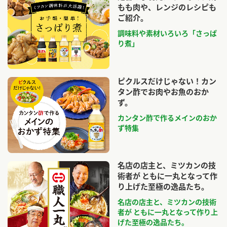
もも肉や、レンジのレシピも
ご紹介。
調味料や素材いろいろ「さっぱ
り煮」
ピクルスだけじゃない！カン
タン酢でお肉やお魚のおか
ず。
カンタン酢で作るメインのおか
ず特集
名店の店主と、ミツカンの技
術者が ともに一丸となって作
り上げた至極の逸品たち。
名店の店主と、ミツカンの技術
者が ともに一丸となって作り上
げた至極の逸品たち。