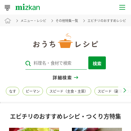
メニュー・レシピ
その他特集一覧
エビチリのおすすめレシピ・
おうちレシピ
おすすめレシピ
レシピ特集
検索
レシピカテゴリ一覧
詳細検索
商品からレシピを探す
なす
ピーマン
スピード（主食・主菜）
スピード（副菜・つ
レシピ名特集
エビチリのおすすめレシピ・つくり方特集
商品情報