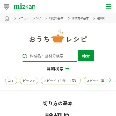
メニュー・レシピ
料理の基本
切り方の基本
輪切り
おうちレシピ
おすすめレシピ
レシピ特集
検索
レシピカテゴリ一覧
詳細検索
商品からレシピを探す
なす
ピーマン
スピード（主食・主菜）
スピード（副菜・つ
レシピ名特集
切り方の基本
商品情報