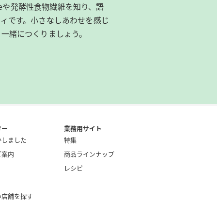
ibeeや発酵性食物繊維を知り、語
ィです。​小さなしあわせを感じ
を一緒につくりましょう。
ター
業務用サイト
かしました
特集
ご案内
商品ラインナップ
レシピ
い店舗を探す