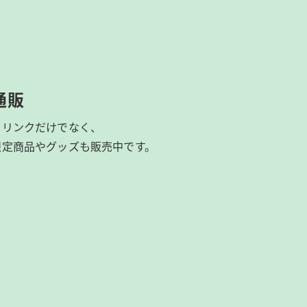
通販
ドリンクだけでなく、
限定商品やグッズも
販売中です。