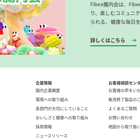
Fibee腸内会は、​F
り、楽しむコミュニテ
られる、健康な毎日
詳しくはこちら
企業情報
お客様相談セン
国内企業概要
お客様の声をい
環境への取り組み
販売終了製品の
各部門が大切にしていること
よくあるご質問
おいしさと健康への取り組み
お問い合わせ
採用情報
地図から取り扱
ニュースリリース