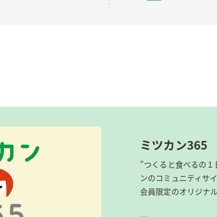
ミツカン365
”つくると食べるの１
ンのコミュニティサ
会員限定のオリジナ