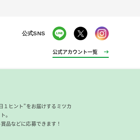
公式SNS
公式アカウント一覧
日１ヒント”をお届けするミツカ
イト。
ル賞品などに応募できます！