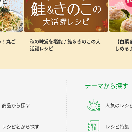
う！丸ご
秋の味覚を堪能♪鮭＆きのこの大
【白菜
活躍レシピ
しめる
テーマから探す
商品から探す
人気のレシ
レシピ名から探す
レシピ特集