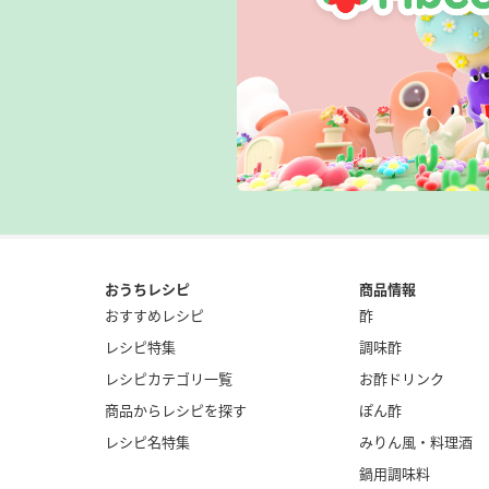
おうちレシピ
商品情報
おすすめレシピ
酢
レシピ特集
調味酢
レシピカテゴリ一覧
お酢ドリンク
商品からレシピを探す
ぽん酢
レシピ名特集
みりん風・料理酒
鍋用調味料