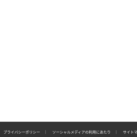
｜
プライバシーポリシー
｜
ソーシャルメディアの利用にあたり ｜
サイト