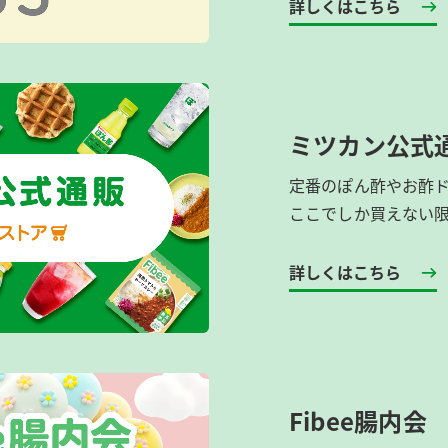
詳しくはこちら
ミツカン公式
定番のぽん酢やお酢
ここでしか買えない
詳しくはこちら
Fibee腸内会