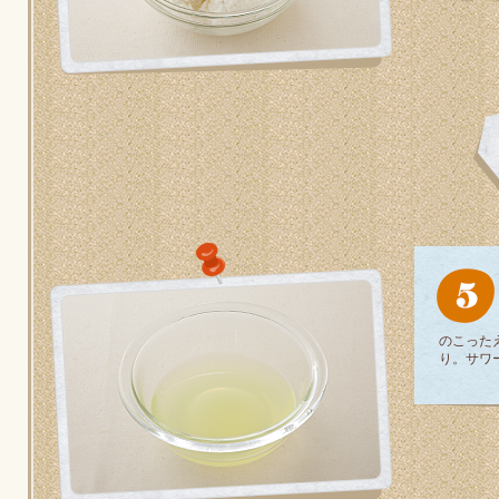
のこった
り。サワ