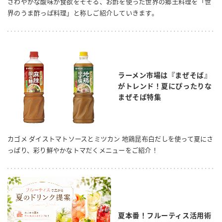
さわやかな酸味が食欲をそそる、お酢を使った世界の郷土料理を「世
界のうま酢っぱ料理」と称しご紹介していきます。
ラーメン市場は『まぜそば』
がトレンド！夏にぴったりな
まぜそば特集
カゴメ ダイストマトソースとミツカン 地鶏昆布白だしを使って夏にさ
っぱり、彩り鮮やかなトマだくメニューをご紹介！
夏本番！フルーティス活用術