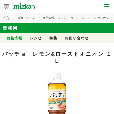
業務用トップ
商品情報
パッチョ レモン&ローストオニオン １
おうちレシピ
業務用
おすすめレシピ
商品情報
レシピ
特集
お問い合わせ
レシピ特集
パッチョ レモン&ローストオニオン １
レシピカテゴリ一覧
Ｌ
商品からレシピを探す
レシピ名特集
商品情報