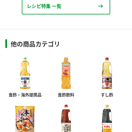
レシピ特集 一覧
他の商品カテゴリ
食酢・海外提携品
食酢飲料
すし酢