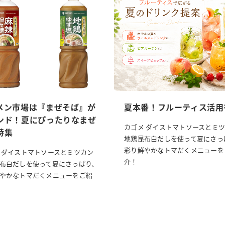
メン市場は『まぜそば』が
夏本番！フルーティス活用
ンド！夏にぴったりなまぜ
カゴメ ダイストマトソースとミ
特集
地鶏昆布白だしを使って夏にさっ
彩り鮮やかなトマだくメニューを
 ダイストマトソースとミツカン
介！
布白だしを使って夏にさっぱり、
やかなトマだくメニューをご紹