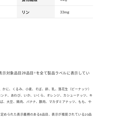
リン
33mg
表示対象品目28品目
を全て製品ラベルに表示してい
※
、かに、くるみ、小麦、そば、卵、乳、落花生（ピーナッツ）
モンド、あわび、いか、いくら、オレンジ、カシューナッツ、キ
さば、大豆、鶏肉、バナナ、豚肉、マカダミアナッツ、もも、や
定められた表示義務のある8品目、表示が推奨されている20品