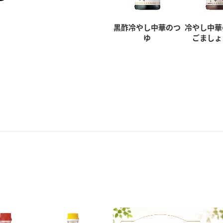
黒酢冷やし中華のつ
冷やし中
ゆ
ごましょ