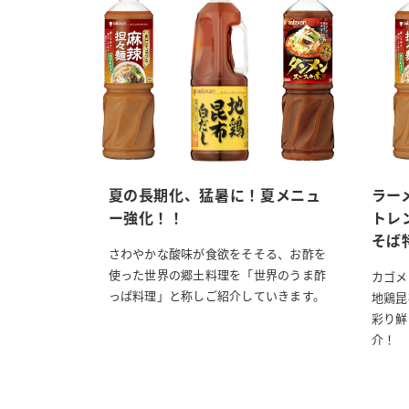
夏の長期化、猛暑に！夏メニュ
ラー
ー強化！！
トレ
そば
さわやかな酸味が食欲をそそる、お酢を
使った世界の郷土料理を「世界のうま酢
カゴメ
っぱ料理」と称しご紹介していきます。
地鶏昆
彩り鮮
介！