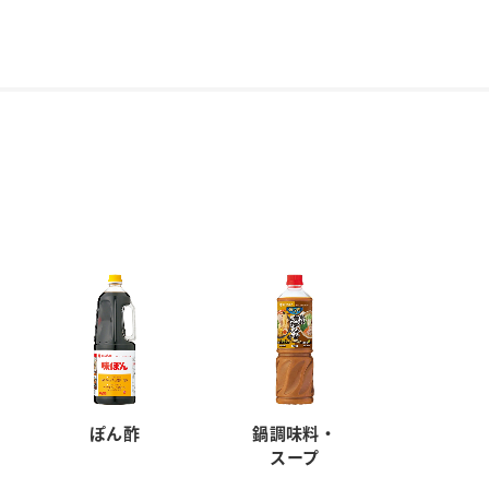
ぽん酢
鍋調味料・
スープ