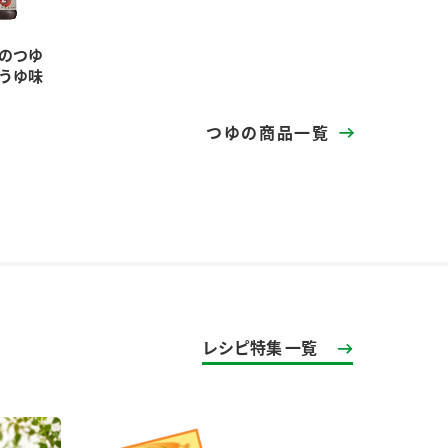
華のつゆ
うゆ味
つゆの商品一覧
レシピ特集 一覧