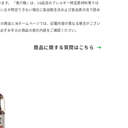
います。 「魚介類」は、28品目のアレルギー特定原材料等では
ているか特定できない場合に食品衛生法および食品表示法で認め
元の商品と当ホームページでは、記載内容が異なる場合がござい
、必ずお手元の商品の表示内容をご確認ください。
商品に関する質問はこちら