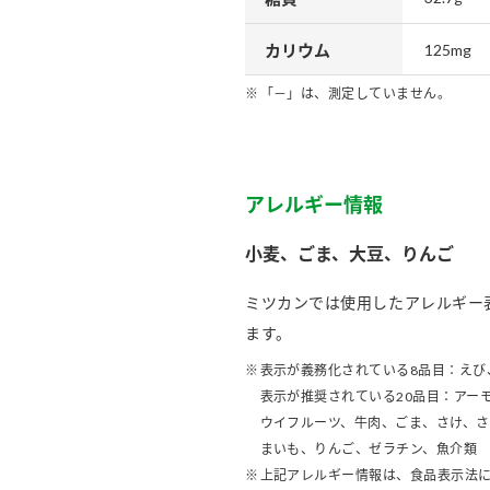
カリウム
125mg
「－」は、測定していません。
アレルギー情報
小麦、ごま、大豆、りんご
ミツカンでは使用したアレルギー
ます。
表示が義務化されている8品目：えび
表示が推奨されている20品目：アー
ウイフルーツ、牛肉、ごま、さけ、
まいも、りんご、ゼラチン、魚介類
上記アレルギー情報は、食品表示法に