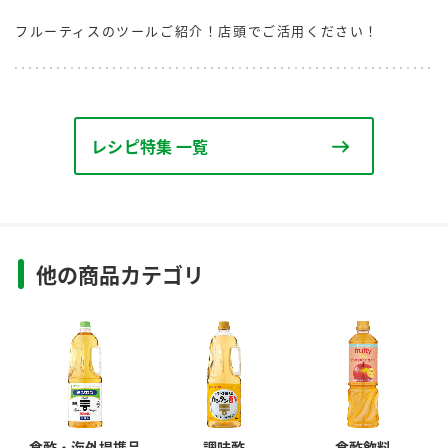
フルーティスのツールご紹介！店頭でご活用ください！
レシピ特集 一覧
他の商品カテゴリ
食酢・海外提携品
調味酢
食酢飲料