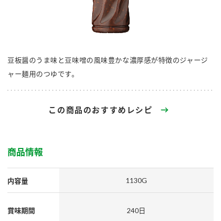
商品カテゴリ
新商品一覧
酢
調味酢
キャンペーン情報
豆板醤のうま味と豆味噌の風味豊かな濃厚感が特徴のジャージ
ャー麺用のつゆです。
お酢ドリンク
ぽん酢
ブランド・スペシャルサイト
ブランド・スペシャルサイト トップ
この商品のおすすめレシピ
みりん風・料理酒
鍋用調味料
商品ブランドサイト
企業情報
Fibee（ファイビー）
国内事業概要
くらしプラ酢
商品情報
つゆ
たれ
カンタン酢
ミツカングループについて
1130G
内容量
お酢ドリンク
ミツカンを知る
企業理念
スープ
中華
味ぽん
賞味期間
240日
ぽん酢