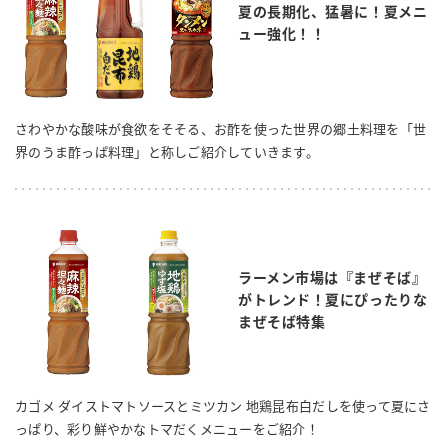
夏の長期化、猛暑に！夏メニ
ュー強化！！
さわやかな酸味が食欲をそそる、お酢を使った世界の郷土料理を「世
界のうま酢っぱ料理」と称しご紹介していきます。
ラーメン市場は『まぜそば』
がトレンド！夏にぴったりな
まぜそば特集
カゴメ ダイストマトソースとミツカン 地鶏昆布白だしを使って夏にさ
っぱり、彩り鮮やかなトマだくメニューをご紹介！