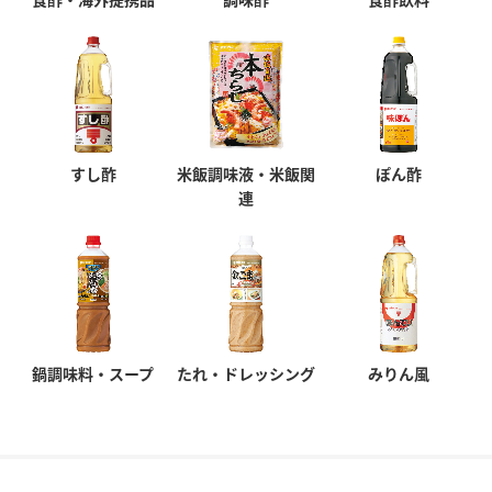
すし酢
米飯調味液・米飯関
ぽん酢
連
鍋調味料・スープ
たれ・ドレッシング
みりん風