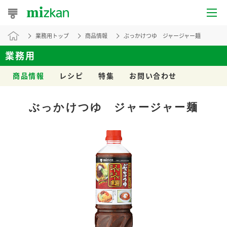
業務用トップ
商品情報
ぶっかけつゆ ジャージャー麺
おうちレシピ
業務用
おすすめレシピ
商品情報
レシピ
特集
お問い合わせ
レシピ特集
ぶっかけつゆ ジャージャー麺
レシピカテゴリ一覧
商品からレシピを探す
レシピ名特集
商品情報