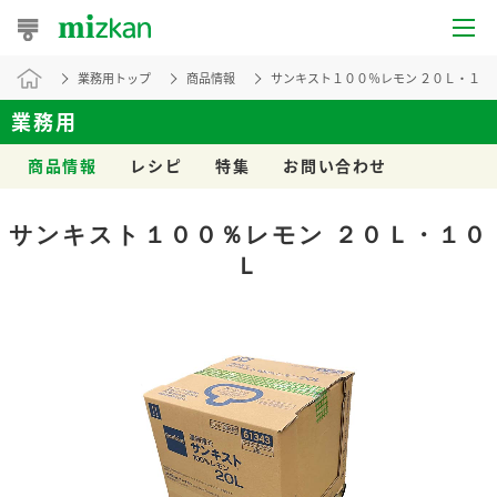
業務用トップ
商品情報
サンキスト１００％レモン ２０Ｌ・１０
おうちレシピ
業務用
おすすめレシピ
商品情報
レシピ
特集
お問い合わせ
レシピ特集
サンキスト１００％レモン ２０Ｌ・１０
レシピカテゴリ一覧
Ｌ
商品からレシピを探す
レシピ名特集
商品情報