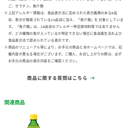
ご、ゼラチン、魚介類
上記アレルギー情報は、食品表示法に定められた表示義務のある8品
目、表示が推奨されている20品目に加え、「魚介類」を 対象としていま
す。 「魚介類」は、28品目のアレルギー特定原材料等ではありません
が、どの種類の魚が入っているか特定できない場合に食品衛生法および
食品表示法で認められている表示です。
商品のリニューアル等により、お手元の商品と当ホームページでは、記
載内容が異なる場合がございます。ご購入、お召し上がりの際は、必ず
お手元の商品の表示内容をご確認ください。
商品に関する質問はこちら
関連商品