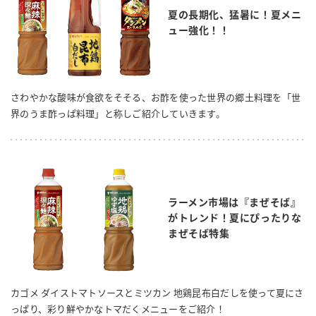
夏の長期化、猛暑に！夏メニ
ュー強化！！
さわやかな酸味が食欲をそそる、お酢を使った世界の郷土料理を「世
界のうま酢っぱ料理」と称しご紹介していきます。
ラーメン市場は『まぜそば』
がトレンド！夏にぴったりな
まぜそば特集
カゴメ ダイストマトソースとミツカン 地鶏昆布白だしを使って夏にさ
っぱり、彩り鮮やかなトマだくメニューをご紹介！