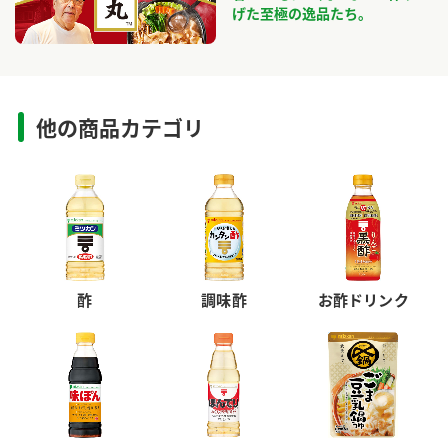
げた至極の逸品たち。
他の商品カテゴリ
酢
調味酢
お酢ドリンク