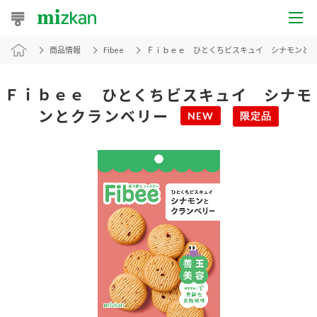
商品情報
Fibee
Ｆｉｂｅｅ ひとくちビスキュイ シナモンと
おうちレシピ
おすすめレシピ
Ｆｉｂｅｅ ひとくちビスキュイ シナモ
ンとクランベリー
NEW
限定品
レシピ特集
レシピカテゴリ一覧
商品からレシピを探す
レシピ名特集
商品情報