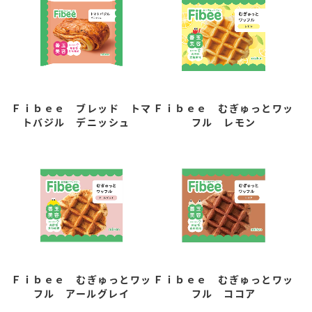
Ｆｉｂｅｅ ブレッド トマ
Ｆｉｂｅｅ むぎゅっとワッ
トバジル デニッシュ
フル レモン
Ｆｉｂｅｅ むぎゅっとワッ
Ｆｉｂｅｅ むぎゅっとワッ
フル アールグレイ
フル ココア