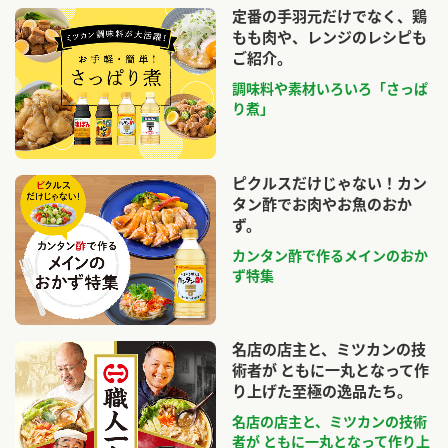
定番の手羽元だけでなく、鶏
もも肉や、レンジのレシピも
ご紹介。
調味料や素材いろいろ「さっぱ
り煮」
ピクルスだけじゃない！カン
タン酢でお肉やお魚のおか
ず。
カンタン酢で作るメインのおか
ず特集
名店の店主と、ミツカンの技
術者が ともに一丸となって作
り上げた至極の逸品たち。
名店の店主と、ミツカンの技術
者が ともに一丸となって作り上