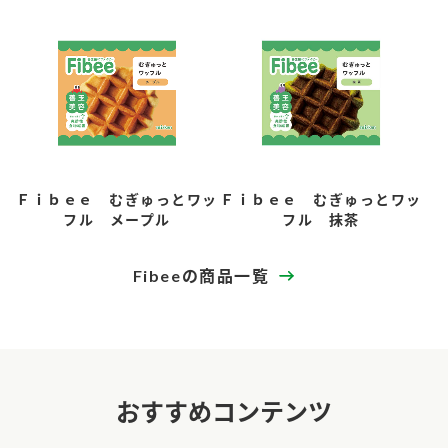
Ｆｉｂｅｅ むぎゅっとワッ
Ｆｉｂｅｅ むぎゅっとワッ
フル メープル
フル 抹茶
Fibeeの商品一覧
おすすめコンテンツ