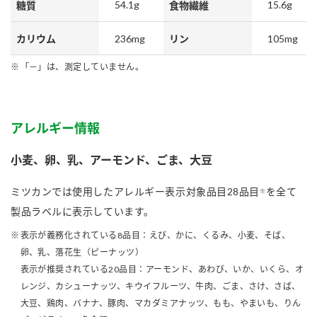
54.1g
15.6g
糖質
食物繊維
236mg
105mg
カリウム
リン
「－」は、測定していません。
アレルギー情報
小麦、卵、乳、アーモンド、ごま、大豆
ミツカンでは使用したアレルギー表示対象品目28品目
を全て
※
製品ラベルに表示しています。
表示が義務化されている8品目：えび、かに、くるみ、小麦、そば、
卵、乳、落花生（ピーナッツ）
表示が推奨されている20品目：アーモンド、あわび、いか、いくら、オ
レンジ、カシューナッツ、キウイフルーツ、牛肉、ごま、さけ、さば、
大豆、鶏肉、バナナ、豚肉、マカダミアナッツ、もも、やまいも、りん