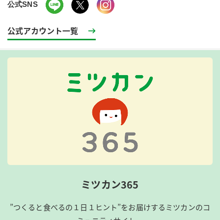
公式SNS
公式アカウント一覧
ミツカン365
”つくると食べるの１日１ヒント”をお届けするミツカンのコ