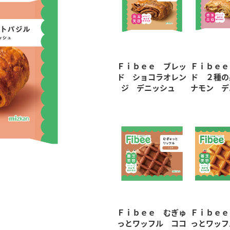
Ｆｉｂｅｅ ブレッ
Ｆｉｂｅｅ
ド ショコラオレン
ド ２種の
ジ デニッシュ
ナモン デ
Ｆｉｂｅｅ むぎゅ
Ｆｉｂｅｅ
っとワッフル ココ
っとワッフ