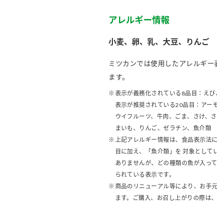
アレルギー情報
小麦、卵、乳、大豆、りんご
ミツカンでは使用したアレルギー
ます。
表示が義務化されている8品目：えび
表示が推奨されている20品目：アー
ウイフルーツ、牛肉、ごま、さけ、
まいも、りんご、ゼラチン、魚介類
上記アレルギー情報は、食品表示法に
目に加え、「魚介類」を 対象として
ありませんが、どの種類の魚が入っ
られている表示です。
商品のリニューアル等により、お手
ます。ご購入、お召し上がりの際は