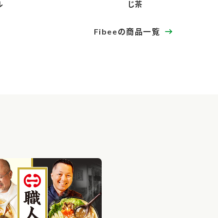
ル
じ茶
Fibeeの商品一覧