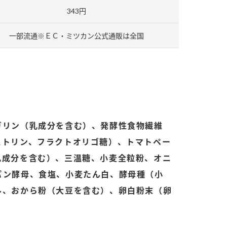
343円
一部流通※ＥＣ・ミツカン公式通販は全国
納豆の豆知識
鍋奉行マニュアル
ミツカンのCM
ガリン（乳成分を含む）、発酵性食物繊維
ストリン、フラクトオリゴ糖）、トマトペー
乳成分を含む）、三温糖、小麦全粒粉、オニ
パン酵母、食塩、小麦たん白、酵母種（小
ル、おから粉（大豆を含む）、卵白粉末（卵