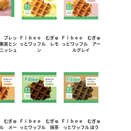
 ブレッ
Ｆｉｂｅｅ むぎゅ
Ｆｉｂｅｅ むぎゅ
果実とシ
っとワッフル レモ
っとワッフル アー
ニッシュ
ン
ルグレイ
 むぎゅ
Ｆｉｂｅｅ むぎゅ
Ｆｉｂｅｅ むぎゅ
ル メー
っとワッフル 抹茶
っとワッフル ほう