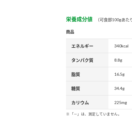
栄養成分値
（可食部100gあた
商品
エネルギー
340kcal
タンパク質
8.8g
脂質
16.5g
糖質
34.4g
カリウム
225mg
「－」は、測定していません。