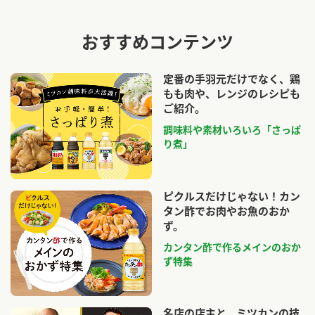
おすすめコンテンツ
定番の手羽元だけでなく、鶏
もも肉や、レンジのレシピも
ご紹介。
調味料や素材いろいろ「さっぱ
り煮」
ピクルスだけじゃない！カン
タン酢でお肉やお魚のおか
ず。
カンタン酢で作るメインのおか
ず特集
名店の店主と、ミツカンの技