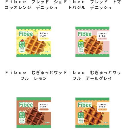
Ｆｉｂｅｅ ブレッド ショ
Ｆｉｂｅｅ ブレッド トマ
コラオレンジ デニッシュ
トバジル デニッシュ
Ｆｉｂｅｅ むぎゅっとワッ
Ｆｉｂｅｅ むぎゅっとワッ
フル レモン
フル アールグレイ