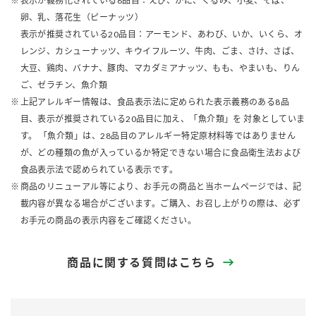
表示が義務化されている8品目：えび、かに、くるみ、小麦、そば、
卵、乳、落花生（ピーナッツ）
表示が推奨されている20品目：アーモンド、あわび、いか、いくら、オ
レンジ、カシューナッツ、キウイフルーツ、牛肉、ごま、さけ、さば、
大豆、鶏肉、バナナ、豚肉、マカダミアナッツ、もも、やまいも、りん
ご、ゼラチン、魚介類
上記アレルギー情報は、食品表示法に定められた表示義務のある8品
目、表示が推奨されている20品目に加え、「魚介類」を 対象としていま
す。 「魚介類」は、28品目のアレルギー特定原材料等ではありません
が、どの種類の魚が入っているか特定できない場合に食品衛生法および
食品表示法で認められている表示です。
商品のリニューアル等により、お手元の商品と当ホームページでは、記
載内容が異なる場合がございます。ご購入、お召し上がりの際は、必ず
お手元の商品の表示内容をご確認ください。
商品に関する質問はこちら