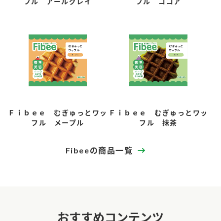
フル アールグレイ
フル ココア
Ｆｉｂｅｅ むぎゅっとワッ
Ｆｉｂｅｅ むぎゅっとワッ
フル メープル
フル 抹茶
Fibeeの商品一覧
おすすめコンテンツ