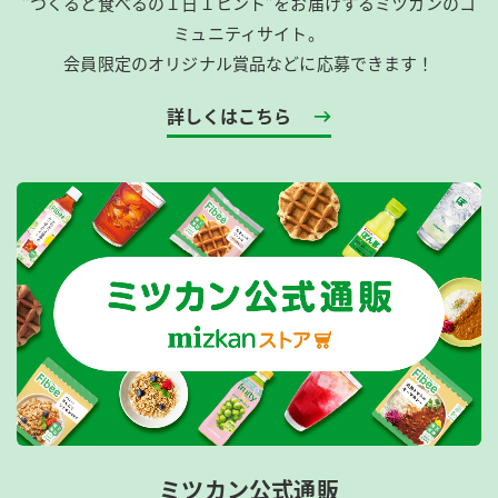
”つくると食べるの１日１ヒント”をお届けするミツカンのコ
ミュニティサイト。
会員限定のオリジナル賞品などに応募できます！
詳しくはこちら
ミツカン公式通販