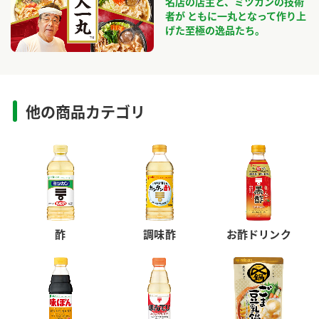
名店の店主と、ミツカンの技術
者が ともに一丸となって作り上
げた至極の逸品たち。
他の商品カテゴリ
酢
調味酢
お酢ドリンク