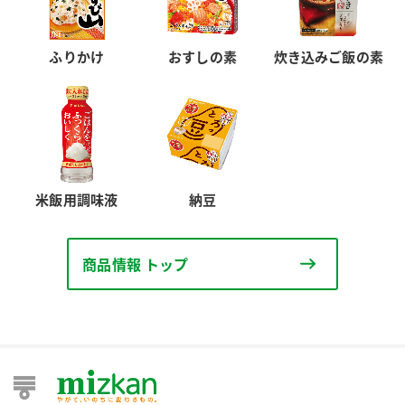
ふりかけ
おすしの素
炊き込みご飯の素
米飯用調味液
納豆
商品情報 トップ