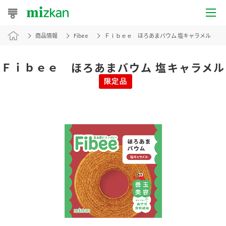
商品情報
Fibee
Ｆｉｂｅｅ ほろあまバウム 塩キャラメル
おうちレシピ
おすすめレシピ
Ｆｉｂｅｅ ほろあまバウム 塩キャラメル
限定品
レシピ特集
レシピカテゴリ一覧
商品からレシピを探す
レシピ名特集
商品情報