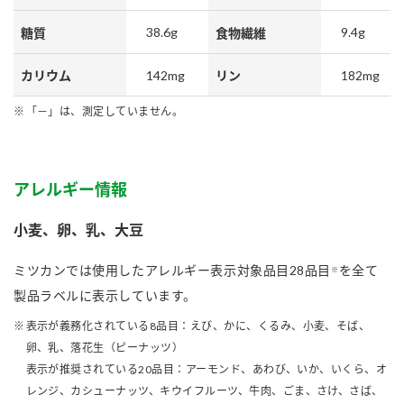
38.6g
9.4g
糖質
食物繊維
142mg
182mg
カリウム
リン
「－」は、測定していません。
アレルギー情報
小麦、卵、乳、大豆
ミツカンでは使用したアレルギー表示対象品目28品目
を全て
※
製品ラベルに表示しています。
表示が義務化されている8品目：えび、かに、くるみ、小麦、そば、
卵、乳、落花生（ピーナッツ）
表示が推奨されている20品目：アーモンド、あわび、いか、いくら、オ
レンジ、カシューナッツ、キウイフルーツ、牛肉、ごま、さけ、さば、