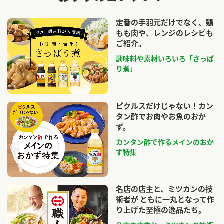
定番の手羽元だけでなく、鶏
もも肉や、レンジのレシピも
ご紹介。
調味料や素材いろいろ「さっぱ
り煮」
ピクルスだけじゃない！カン
タン酢でお肉やお魚のおか
ず。
カンタン酢で作るメインのおか
ず特集
名店の店主と、ミツカンの技
術者が ともに一丸となって作
り上げた至極の逸品たち。