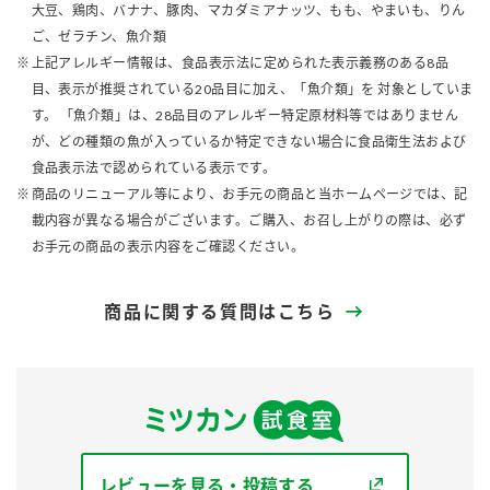
大豆、鶏肉、バナナ、豚肉、マカダミアナッツ、もも、やまいも、りん
ご、ゼラチン、魚介類
上記アレルギー情報は、食品表示法に定められた表示義務のある8品
目、表示が推奨されている20品目に加え、「魚介類」を 対象としていま
す。 「魚介類」は、28品目のアレルギー特定原材料等ではありません
が、どの種類の魚が入っているか特定できない場合に食品衛生法および
食品表示法で認められている表示です。
商品のリニューアル等により、お手元の商品と当ホームページでは、記
載内容が異なる場合がございます。ご購入、お召し上がりの際は、必ず
お手元の商品の表示内容をご確認ください。
商品に関する質問はこちら
レビューを見る・投稿する