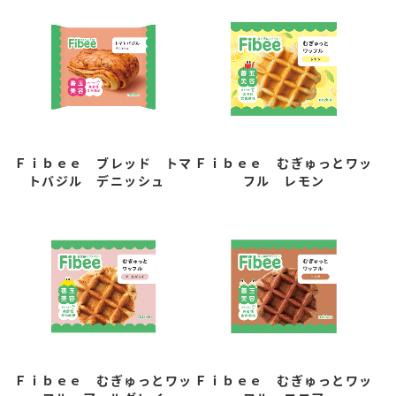
Ｆｉｂｅｅ ブレッド トマ
Ｆｉｂｅｅ むぎゅっとワッ
トバジル デニッシュ
フル レモン
Ｆｉｂｅｅ むぎゅっとワッ
Ｆｉｂｅｅ むぎゅっとワッ