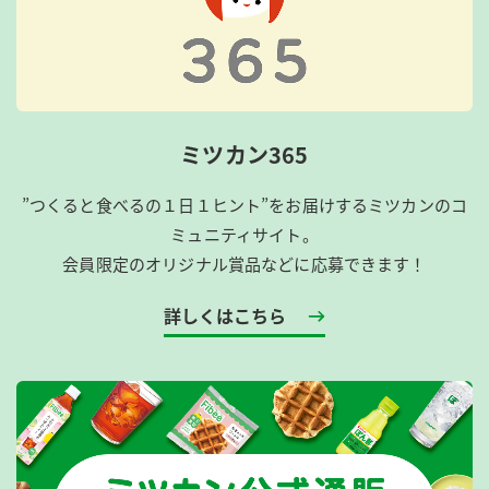
ミツカン365
”つくると食べるの１日１ヒント”をお届けするミツカンのコ
ミュニティサイト。
会員限定のオリジナル賞品などに応募できます！
詳しくはこちら