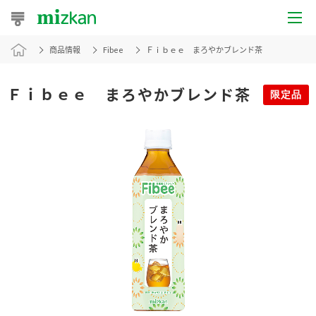
商品情報
Fibee
Ｆｉｂｅｅ まろやかブレンド茶
おうちレシピ
おすすめレシピ
Ｆｉｂｅｅ まろやかブレンド茶
限定品
レシピ特集
レシピカテゴリ一覧
商品からレシピを探す
レシピ名特集
商品情報