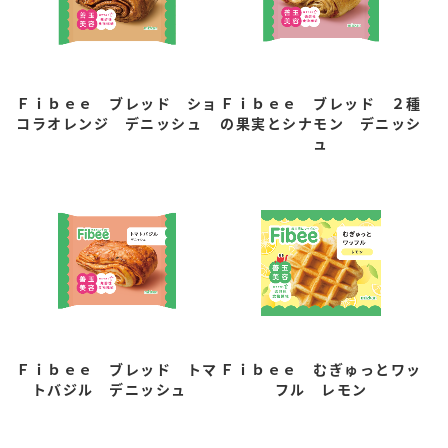
Ｆｉｂｅｅ ブレッド ショ
Ｆｉｂｅｅ ブレッド ２種
コラオレンジ デニッシュ
の果実とシナモン デニッシ
ュ
Ｆｉｂｅｅ ブレッド トマ
Ｆｉｂｅｅ むぎゅっとワッ
トバジル デニッシュ
フル レモン