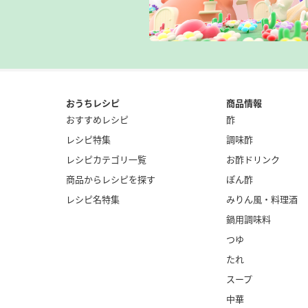
おうちレシピ
商品情報
おすすめレシピ
酢
レシピ特集
調味酢
レシピカテゴリ一覧
お酢ドリンク
商品からレシピを探す
ぽん酢
レシピ名特集
みりん風・料理酒
鍋用調味料
つゆ
たれ
スープ
中華