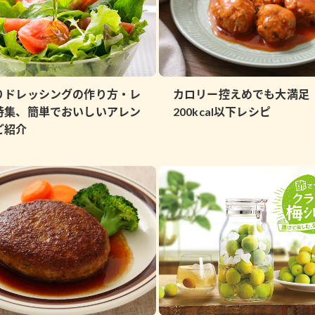
りドレッシングの作り方・レ
カロリー控えめでも大満足
特集、簡単でおいしいアレン
200kcal以下レシピ
ご紹介