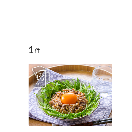
1
件
F