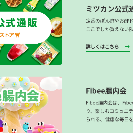
ミツカン公式
定番のぽん酢やお酢
ここでしか買えない
詳しくはこちら
Fibee腸内会
Fibee腸内会は、​F
り、楽しむコミュニテ
られる、健康な毎日