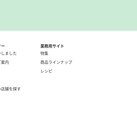
ター
業務用サイト
かしました
特集
ご案内
商品ラインナップ
レシピ
い店舗を探す