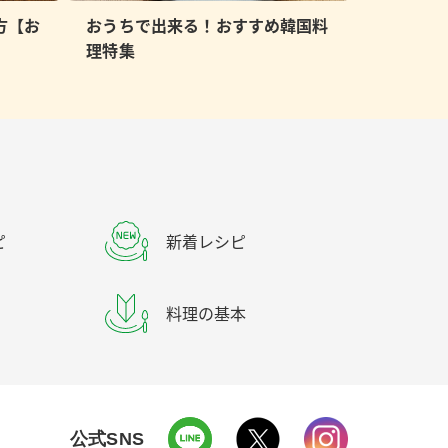
方【お
おうちで出来る！おすすめ韓国料
理特集
ピ
新着レシピ
料理の基本
公式SNS