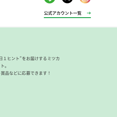
公式アカウント一覧
日１ヒント”をお届けするミツカ
イト。
ル賞品などに応募できます！