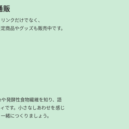
通販
ドリンクだけでなく、
限定商品やグッズも
販売中です。
ibeeや発酵性食物繊維を知り、語
ィです。​小さなしあわせを感じ
を一緒につくりましょう。