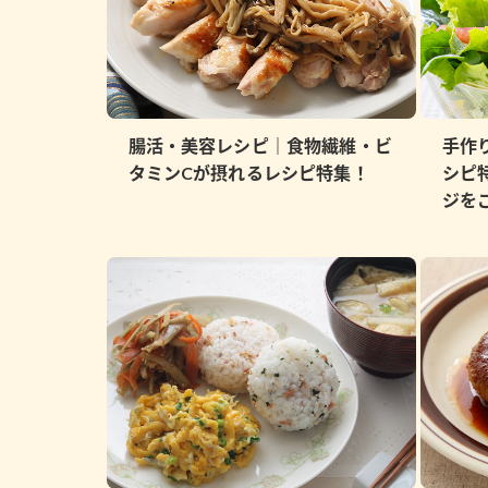
腸活・美容レシピ｜食物繊維・ビ
手作
タミンCが摂れるレシピ特集！
シピ
ジを