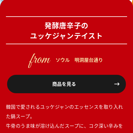
発酵唐辛子の
ユッケジャンテイスト
from
ソウル 明洞屋台通り
商品を見る
韓国で愛されるユッケジャンのエッセンスを取り入れ
た鍋スープ。
牛骨のうま味が溶け込んだスープに、コク深い辛みを