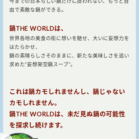
今までの日本らしい鍋だけに捉われない、もっと自
由で素敵な鍋ができる。
鍋THE WORLDは、
世界各地の美食の街に想いを馳せ、大いに妄想力を
はたらかせ、
鍋の素晴らしさそのままに、新たな美味しさを追い
求めた“妄想架空鍋スープ”。
これは鍋カモしれませんし、鍋じゃない
カモしれません。
鍋THE WORLDは、未だ見ぬ鍋の可能性
を探求し続けます。