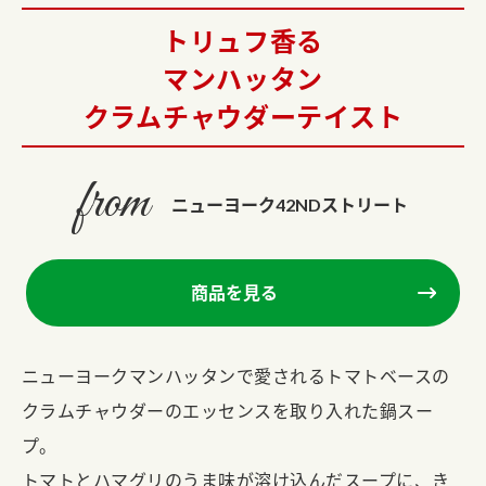
トリュフ香る
マンハッタン
クラムチャウダーテイスト
from
ニューヨーク42NDストリート
商品を見る
ニューヨークマンハッタンで愛されるトマトベースの
クラムチャウダーのエッセンスを取り入れた鍋スー
プ。
トマトとハマグリのうま味が溶け込んだスープに、き