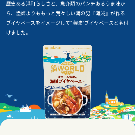
歴史ある港町らしさと、魚介類のパンチあるうま味か
ら、漁師よりももっと荒々しい海の男『海賊』が作る
ブイヤベースをイメージして“海賊”ブイヤベースと名付
けました。