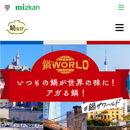
おうちレシピ
おすすめレシピ
レシピ特集
レシピカテゴリ一覧
商品からレシピを探す
レシピ名特集
商品情報