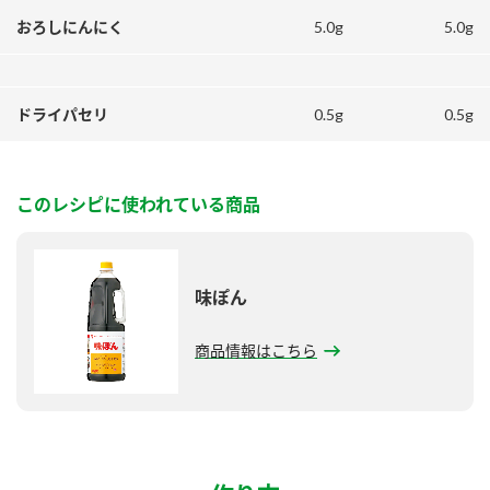
5.0g
5.0g
おろしにんにく
0.5g
0.5g
ドライパセリ
このレシピに使われている商品
味ぽん
商品情報はこちら