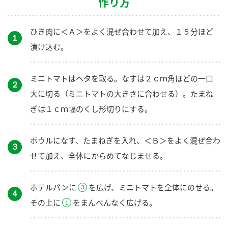
作り方
ひき肉に＜Ａ＞をよく混ぜ合わせて加え、１５分ほど
１
漬け込む。
ミニトマトはヘタを取る。なすは２ｃｍ角ほどの一口
２
大に切る（ミニトマトの大きさに合わせる）。たまね
ぎは１ｃｍ幅のくし形切りにする。
ボウルになす、たまねぎを入れ、＜Ｂ＞をよく混ぜ合わ
３
せて加え、全体にからめてなじませる。
ホテルパンに
を広げ、ミニトマトを全体にのせる。
４
その上に
をまんべんなく広げる。