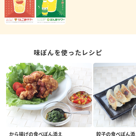
味ぽんを使ったレシピ
から揚げの食べぽん添え
餃子の食べぽん添