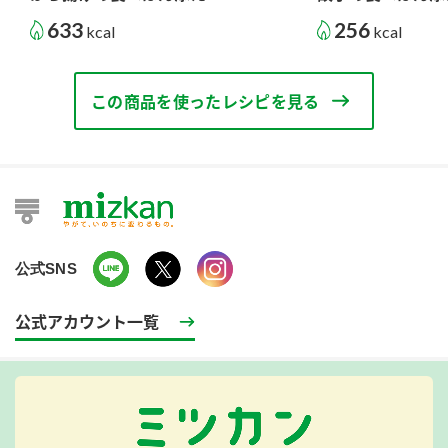
633
256
kcal
kcal
この商品を使ったレシピを見る
公式SNS
公式アカウント一覧