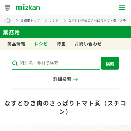
業務用トップ
レシピ
なすとひき肉のさっぱりトマト煮（スチコ
おうちレシピ
業務用
おすすめレシピ
商品情報
レシピ
特集
お問い合わせ
レシピ特集
検索
レシピカテゴリ一覧
詳細検索
商品からレシピを探す
レシピ名特集
なすとひき肉のさっぱりトマト煮（スチコ
ン）
商品情報