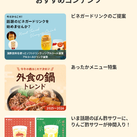
ビネガードリンクのご提案
あったかメニュー特集
いま話題のぽん酢サワーに、
りんご酢サワーが仲間入り！