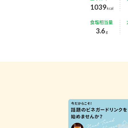
1039
kcal
食塩相当量
3.6
g