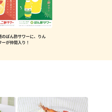
題のぽん酢サワーに、りん
ワーが仲間入り！