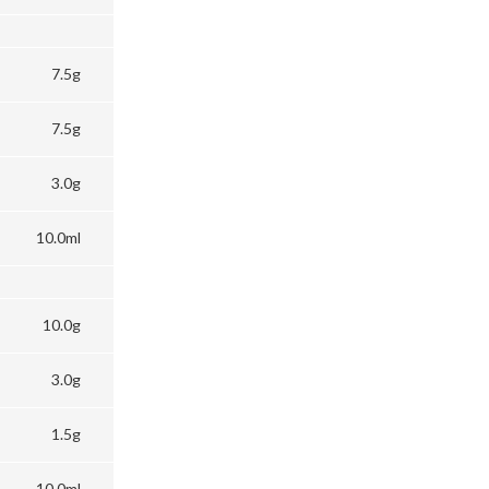
7.5g
7.5g
3.0g
10.0ml
10.0g
3.0g
1.5g
10.0ml