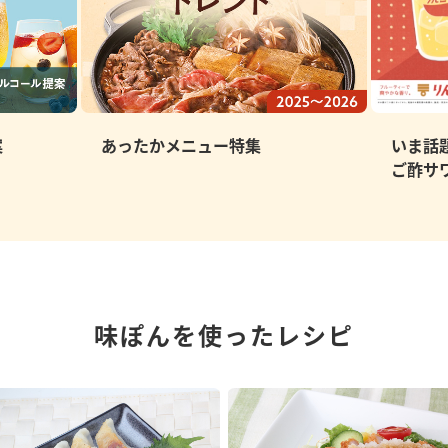
案
あったかメニュー特集
いま話
ご酢サ
味ぽんを使ったレシピ